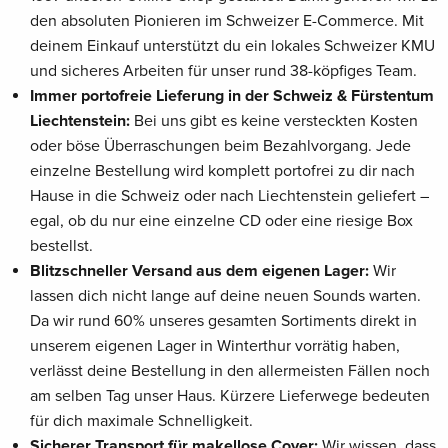
den absoluten Pionieren im Schweizer E-Commerce. Mit
deinem Einkauf unterstützt du ein lokales Schweizer KMU
und sicheres Arbeiten für unser rund 38-köpfiges Team.
Immer portofreie Lieferung in der Schweiz & Fürstentum
Liechtenstein:
Bei uns gibt es keine versteckten Kosten
oder böse Überraschungen beim Bezahlvorgang. Jede
einzelne Bestellung wird komplett portofrei zu dir nach
Hause in die Schweiz oder nach Liechtenstein geliefert –
egal, ob du nur eine einzelne CD oder eine riesige Box
bestellst.
Blitzschneller Versand aus dem eigenen Lager:
Wir
lassen dich nicht lange auf deine neuen Sounds warten.
Da wir rund 60% unseres gesamten Sortiments direkt in
unserem eigenen Lager in Winterthur vorrätig haben,
verlässt deine Bestellung in den allermeisten Fällen noch
am selben Tag unser Haus. Kürzere Lieferwege bedeuten
für dich maximale Schnelligkeit.
Sicherer Transport für makellose Cover:
Wir wissen, dass