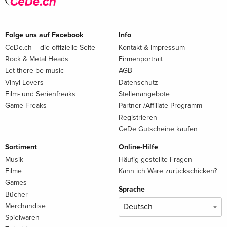
Folge uns auf Facebook
Info
CeDe.ch – die offizielle Seite
Kontakt & Impressum
Rock & Metal Heads
Firmenportrait
Let there be music
AGB
Vinyl Lovers
Datenschutz
Film- und Serienfreaks
Stellenangebote
Game Freaks
Partner-/Affiliate-Programm
Registrieren
CeDe Gutscheine kaufen
Sortiment
Online-Hilfe
Musik
Häufig gestellte Fragen
Filme
Kann ich Ware zurückschicken?
Games
Sprache
Bücher
Merchandise
Spielwaren