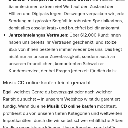
Sammler:innen extrem viel Wert auf den Zustand der
Hüllen und Digipaks legen. Deswegen verpacken wir jede
Sendung mit grösster Sorgfalt in robusten Spezialkartons,
damit alles absolut kratz- und bruchfrei bei dir ankommt.
Jahrzehntelanges Vertrauen:
Über 612.000 Kund:innen
haben uns bereits ihr Vertrauen geschenkt, und stolze
85% von ihnen bestellen immer wieder bei uns. Das liegt
nicht nur an unserer Zuverlässigkeit, sondern auch an
unserem freundlichen, kompetenten Schweizer
Kundenservice, der bei Fragen jederzeit für dich da ist.
Musik CD online kaufen leicht gemacht
Egal, welches Genre du bevorzugst oder nach welcher
Rarität du suchst – in unserem Webshop wirst du garantiert
fündig. Wenn du eine
Musik CD online kaufen
möchtest,
profitierst du von unseren tiefen Kategorien und weltweiten
Importkanälen, durch die wir selbst schwer erhältliche Alben
für dich organisieren können. Unser Angebot sorgt dafür,