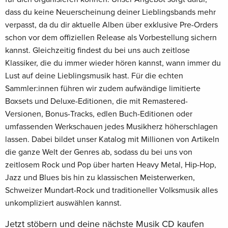
dass du keine Neuerscheinung deiner Lieblingsbands mehr
verpasst, da du dir aktuelle Alben über exklusive Pre-Orders
schon vor dem offiziellen Release als Vorbestellung sichern
kannst. Gleichzeitig findest du bei uns auch zeitlose
Klassiker, die du immer wieder hören kannst, wann immer du
Lust auf deine Lieblingsmusik hast. Für die echten
Sammler:innen führen wir zudem aufwändige limitierte
Boxsets und Deluxe-Editionen, die mit Remastered-
Versionen, Bonus-Tracks, edlen Buch-Editionen oder
umfassenden Werkschauen jedes Musikherz höherschlagen
lassen. Dabei bildet unser Katalog mit Millionen von Artikeln
die ganze Welt der Genres ab, sodass du bei uns von
zeitlosem Rock und Pop über harten Heavy Metal, Hip-Hop,
Jazz und Blues bis hin zu klassischen Meisterwerken,
Schweizer Mundart-Rock und traditioneller Volksmusik alles
unkompliziert auswählen kannst.
Jetzt stöbern und deine nächste Musik CD kaufen