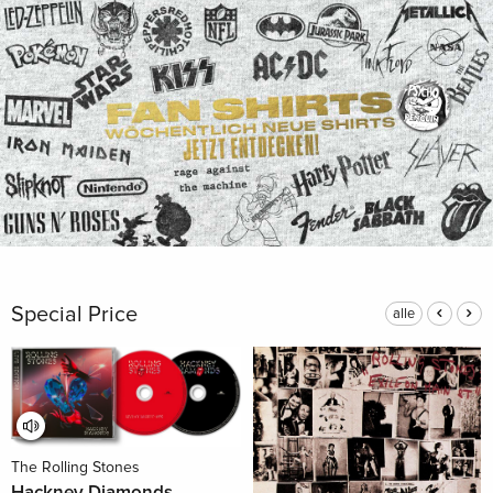
Special Price
alle
The Rolling Stones
Hackney Diamonds