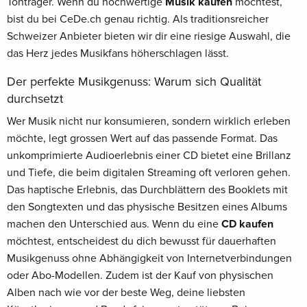
Tonträger. Wenn du hochwertige
Musik kaufen
möchtest,
bist du bei CeDe.ch genau richtig. Als traditionsreicher
Schweizer Anbieter bieten wir dir eine riesige Auswahl, die
das Herz jedes Musikfans höherschlagen lässt.
Der perfekte Musikgenuss: Warum sich Qualität
durchsetzt
Wer Musik nicht nur konsumieren, sondern wirklich erleben
möchte, legt grossen Wert auf das passende Format. Das
unkomprimierte Audioerlebnis einer CD bietet eine Brillanz
und Tiefe, die beim digitalen Streaming oft verloren gehen.
Das haptische Erlebnis, das Durchblättern des Booklets mit
den Songtexten und das physische Besitzen eines Albums
machen den Unterschied aus. Wenn du eine
CD kaufen
möchtest, entscheidest du dich bewusst für dauerhaften
Musikgenuss ohne Abhängigkeit von Internetverbindungen
oder Abo-Modellen. Zudem ist der Kauf von physischen
Alben nach wie vor der beste Weg, deine liebsten