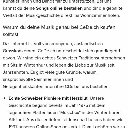
Künstler:innen und Bands fair zu unterstützen. Bei uns
kannst du deine
Songs online bestellen
und dir die geballte
Vielfalt der Musikgeschichte direkt ins Wohnzimmer holen.
Warum du deine Musik genau bei CeDe.ch kaufen
solltest
Das Internet ist voll von anonymen, ausländischen
Grosskonzernen. CeDe.ch unterscheidet sich grundlegend
davon. Wir sind ein echtes Schweizer Traditionsunternehmen
mit Sitz in Winterthur und leben die Liebe zur Musik seit
Jahrzehnten. Es gibt viele gute Gründe, warum
anspruchsvolle Sammler:innen und
Gelegenheitskäufer:innen ihre CDs bei uns bestellen.
Echte Schweizer Pioniere mit Herzblut:
Unsere
Geschichte begann bereits im Jahr 1976 mit dem
legendären Plattenladen "Musicbox" in der Winterthurer
Altstadt. Aus dieser tiefen Leidenschaft heraus haben wir
1997 unseren Online-Shop gestartet. Damit gehören wir zu