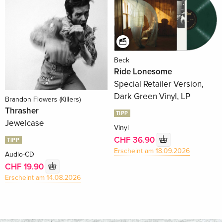
Beck
Ride Lonesome
Special Retailer Version,
Dark Green Vinyl, LP
Brandon Flowers (Killers)
Thrasher
TIPP
Jewelcase
Vinyl
CHF 36.90
TIPP
Erscheint am 18.09.2026
Audio-CD
CHF 19.90
Erscheint am 14.08.2026