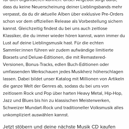
dass du keine Neuerscheinung deiner Lieblingsbands mehr
verpasst, da du dir aktuelle Alben über exklusive Pre-Orders
schon vor dem offiziellen Release als Vorbestellung sichern
kannst. Gleichzeitig findest du bei uns auch zeitlose
Klassiker, die du immer wieder hören kannst, wann immer du
Lust auf deine Lieblingsmusik hast. Für die echten
Sammler:innen führen wir zudem aufwändige limitierte
Boxsets und Deluxe-Editionen, die mit Remastered-
Versionen, Bonus-Tracks, edlen Buch-Editionen oder
umfassenden Werkschauen jedes Musikherz höherschlagen
lassen. Dabei bildet unser Katalog mit Millionen von Artikeln
die ganze Welt der Genres ab, sodass du bei uns von
zeitlosem Rock und Pop über harten Heavy Metal, Hip-Hop,
Jazz und Blues bis hin zu klassischen Meisterwerken,
Schweizer Mundart-Rock und traditioneller Volksmusik alles
unkompliziert auswählen kannst.
Jetzt stöbern und deine nächste Musik CD kaufen