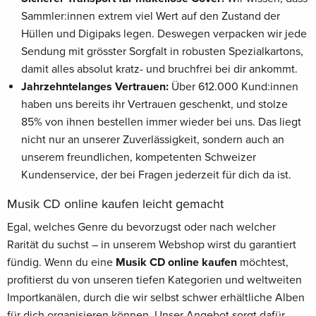
Sammler:innen extrem viel Wert auf den Zustand der
Hüllen und Digipaks legen. Deswegen verpacken wir jede
Sendung mit grösster Sorgfalt in robusten Spezialkartons,
damit alles absolut kratz- und bruchfrei bei dir ankommt.
Jahrzehntelanges Vertrauen:
Über 612.000 Kund:innen
haben uns bereits ihr Vertrauen geschenkt, und stolze
85% von ihnen bestellen immer wieder bei uns. Das liegt
nicht nur an unserer Zuverlässigkeit, sondern auch an
unserem freundlichen, kompetenten Schweizer
Kundenservice, der bei Fragen jederzeit für dich da ist.
Musik CD online kaufen leicht gemacht
Egal, welches Genre du bevorzugst oder nach welcher
Rarität du suchst – in unserem Webshop wirst du garantiert
fündig. Wenn du eine
Musik CD online kaufen
möchtest,
profitierst du von unseren tiefen Kategorien und weltweiten
Importkanälen, durch die wir selbst schwer erhältliche Alben
für dich organisieren können. Unser Angebot sorgt dafür,