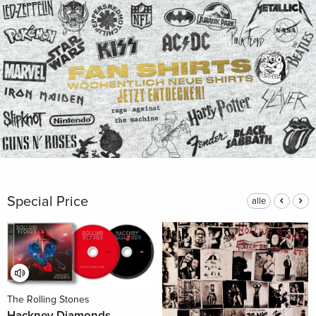
Special Price
alle
The Rolling Stones
Hackney Diamonds