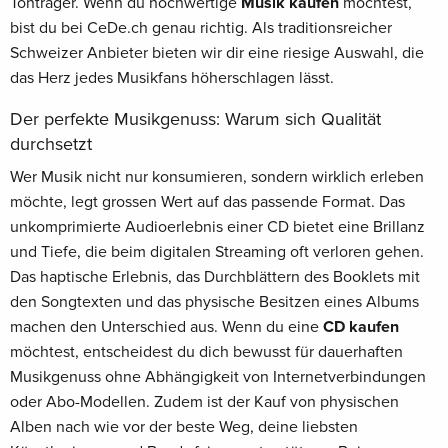
Tonträger. Wenn du hochwertige
Musik kaufen
möchtest,
bist du bei CeDe.ch genau richtig. Als traditionsreicher
Schweizer Anbieter bieten wir dir eine riesige Auswahl, die
das Herz jedes Musikfans höherschlagen lässt.
Der perfekte Musikgenuss: Warum sich Qualität
durchsetzt
Wer Musik nicht nur konsumieren, sondern wirklich erleben
möchte, legt grossen Wert auf das passende Format. Das
unkomprimierte Audioerlebnis einer CD bietet eine Brillanz
und Tiefe, die beim digitalen Streaming oft verloren gehen.
Das haptische Erlebnis, das Durchblättern des Booklets mit
den Songtexten und das physische Besitzen eines Albums
machen den Unterschied aus. Wenn du eine
CD kaufen
möchtest, entscheidest du dich bewusst für dauerhaften
Musikgenuss ohne Abhängigkeit von Internetverbindungen
oder Abo-Modellen. Zudem ist der Kauf von physischen
Alben nach wie vor der beste Weg, deine liebsten