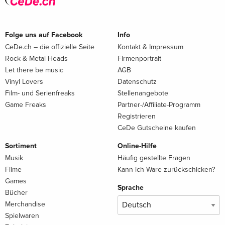
Folge uns auf Facebook
Info
CeDe.ch – die offizielle Seite
Kontakt & Impressum
Rock & Metal Heads
Firmenportrait
Let there be music
AGB
Vinyl Lovers
Datenschutz
Film- und Serienfreaks
Stellenangebote
Game Freaks
Partner-/Affiliate-Programm
Registrieren
CeDe Gutscheine kaufen
Sortiment
Online-Hilfe
Musik
Häufig gestellte Fragen
Filme
Kann ich Ware zurückschicken?
Games
Sprache
Bücher
Merchandise
Spielwaren