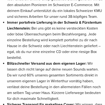
den absoluten Pionieren im Schweizer E-Commerce. Mit
deinem Einkauf unterstützt du ein lokales Schweizer KMU
und sicheres Arbeiten für unser rund 38-köpfiges Team.
Immer portofreie Lieferung in der Schweiz & Fürstentum
Liechtenstein:
Bei uns gibt es keine versteckten Kosten
oder böse Überraschungen beim Bezahlvorgang. Jede
einzelne Bestellung wird komplett portofrei zu dir nach
Hause in die Schweiz oder nach Liechtenstein geliefert –
egal, ob du nur eine einzelne CD oder eine riesige Box
bestellst.
Blitzschneller Versand aus dem eigenen Lager:
Wir
lassen dich nicht lange auf deine neuen Sounds warten.
Da wir rund 60% unseres gesamten Sortiments direkt in
unserem eigenen Lager in Winterthur vorrätig haben,
verlässt deine Bestellung in den allermeisten Fällen noch
am selben Tag unser Haus. Kürzere Lieferwege bedeuten
für dich maximale Schnelligkeit.
Sicherer Transport für makellose Cover:
Wir wissen, dass