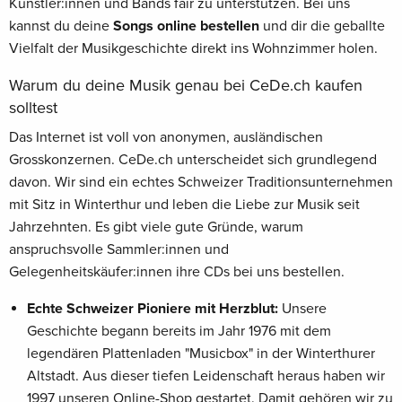
Künstler:innen und Bands fair zu unterstützen. Bei uns
kannst du deine
Songs online bestellen
und dir die geballte
Vielfalt der Musikgeschichte direkt ins Wohnzimmer holen.
Warum du deine Musik genau bei CeDe.ch kaufen
solltest
Das Internet ist voll von anonymen, ausländischen
Grosskonzernen. CeDe.ch unterscheidet sich grundlegend
davon. Wir sind ein echtes Schweizer Traditionsunternehmen
mit Sitz in Winterthur und leben die Liebe zur Musik seit
Jahrzehnten. Es gibt viele gute Gründe, warum
anspruchsvolle Sammler:innen und
Gelegenheitskäufer:innen ihre CDs bei uns bestellen.
Echte Schweizer Pioniere mit Herzblut:
Unsere
Geschichte begann bereits im Jahr 1976 mit dem
legendären Plattenladen "Musicbox" in der Winterthurer
Altstadt. Aus dieser tiefen Leidenschaft heraus haben wir
1997 unseren Online-Shop gestartet. Damit gehören wir zu