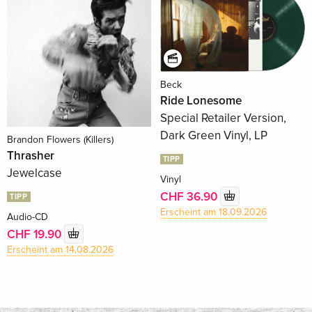
Beck
Ride Lonesome
Special Retailer Version,
Dark Green Vinyl, LP
Brandon Flowers (Killers)
Thrasher
TIPP
Jewelcase
Vinyl
CHF 36.90
TIPP
Erscheint am 18.09.2026
Audio-CD
CHF 19.90
Erscheint am 14.08.2026