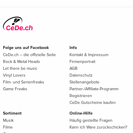
Folge uns auf Facebook
Info
CeDe.ch – die offizielle Seite
Kontakt & Impressum
Rock & Metal Heads
Firmenportrait
Let there be music
AGB
Vinyl Lovers
Datenschutz
Film- und Serienfreaks
Stellenangebote
Game Freaks
Partner-/Affiliate-Programm
Registrieren
CeDe Gutscheine kaufen
Sortiment
Online-Hilfe
Musik
Häufig gestellte Fragen
Filme
Kann ich Ware zurückschicken?