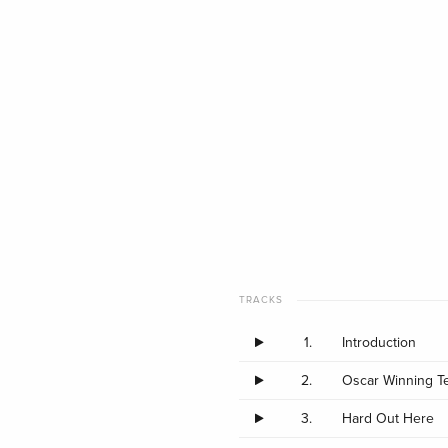
TRACKS
1.
Introduction
2.
Oscar Winning T
3.
Hard Out Here