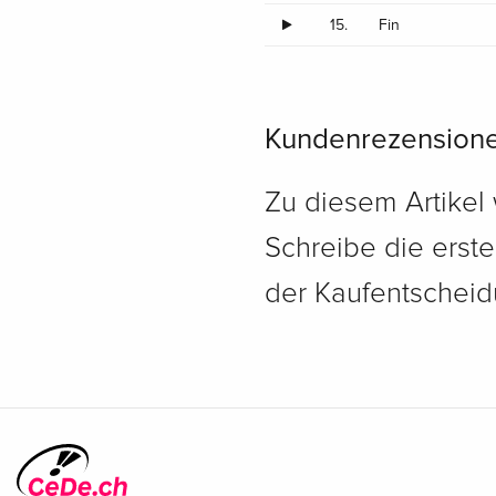
15.
Fin
Kundenrezension
Zu diesem Artikel
Schreibe die erst
der Kaufentscheidu