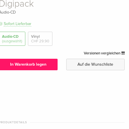
Digipack
Audio-CD
Sofort Lieferbar
Audio-CD
Vinyl
(ausgewählt)
CHF 29.90
Versionen vergleichen
In Warenkorb legen
Auf die Wunschliste
PRODUKTDETAILS