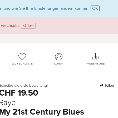
n und wie Sie Ihre Einstellungen ändern können.
OK
wechseln.
Close
WUNSCHLISTE
LOGIN
WARENKORB
Teilen
Schreibe die erste Bewertung!
CHF 19.50
Raye
My 21st Century Blues