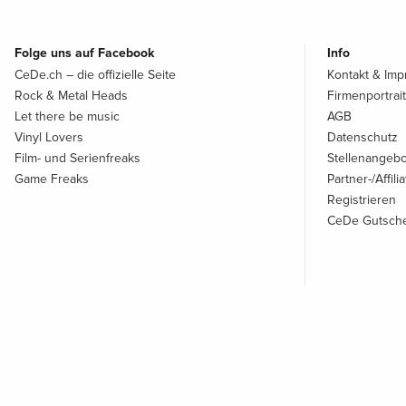
Folge uns auf Facebook
Info
CeDe.ch – die offizielle Seite
Kontakt & Im
Rock & Metal Heads
Firmenportrait
Let there be music
AGB
Vinyl Lovers
Datenschutz
Film- und Serienfreaks
Stellenangeb
Game Freaks
Partner-/Affil
Registrieren
CeDe Gutsche