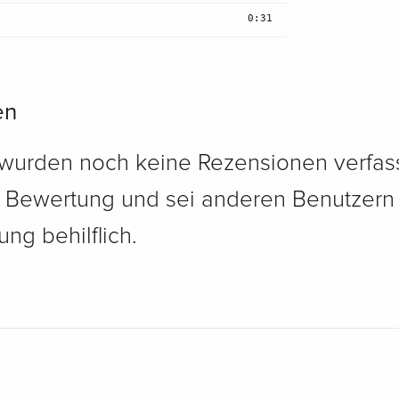
0:31
en
 wurden noch keine Rezensionen verfass
e Bewertung und sei anderen Benutzern
ng behilflich.