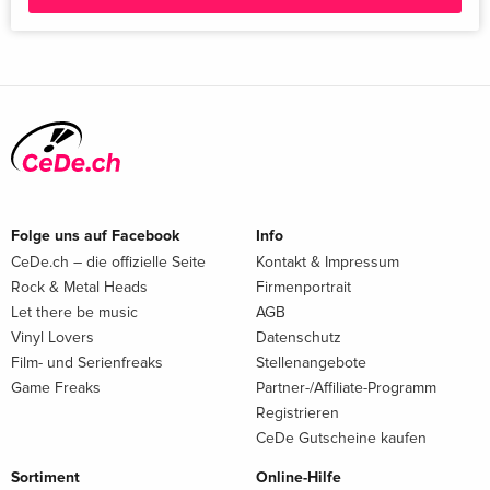
Folge uns auf Facebook
Info
CeDe.ch – die offizielle Seite
Kontakt & Impressum
Rock & Metal Heads
Firmenportrait
Let there be music
AGB
Vinyl Lovers
Datenschutz
Film- und Serienfreaks
Stellenangebote
Game Freaks
Partner-/Affiliate-Programm
Registrieren
CeDe Gutscheine kaufen
Sortiment
Online-Hilfe