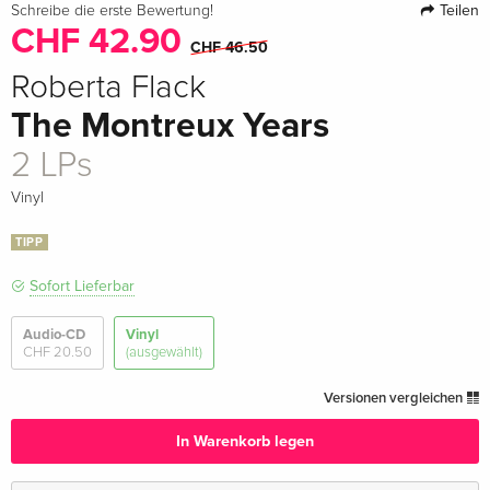
Teilen
Schreibe die erste Bewertung!
CHF 42.90
CHF 46.50
Roberta Flack
The Montreux Years
2 LPs
Vinyl
TIPP
Sofort Lieferbar
Audio-CD
Vinyl
CHF 20.50
(ausgewählt)
Versionen vergleichen
In Warenkorb legen