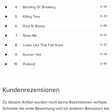
3:54
4.
Bending Or Breaking
5:13
5.
Killing Time
3:06
6.
Dust N’ Bones
4:15
7.
Show Me
3:23
8.
Looks Like That Felt Good
3:10
9.
Runnin’ Hot
2:45
10.
Pretend
Kundenrezensionen
Zu diesem Artikel wurden noch keine Rezensionen verfasst.
Schreibe die erste Bewertung und sei anderen Benutzern bei