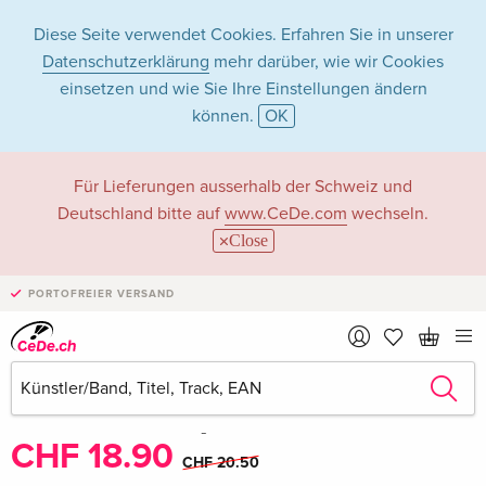
Diese Seite verwendet Cookies. Erfahren Sie in unserer
Datenschutzerklärung
mehr darüber, wie wir Cookies
einsetzen und wie Sie Ihre Einstellungen ändern
können.
OK
Für Lieferungen ausserhalb der Schweiz und
Deutschland bitte auf
www.CeDe.com
wechseln.
Close
PORTOFREIER VERSAND
Teilen
Schreibe die erste Bewertung!
CHF 18.90
CHF 20.50