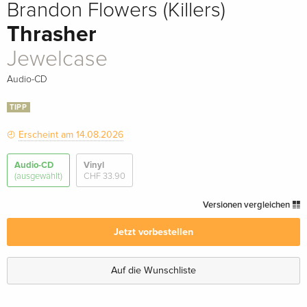
Brandon Flowers (Killers)
Thrasher
Jewelcase
Audio-CD
TIPP
Erscheint am 14.08.2026
Audio-CD
Vinyl
(ausgewählt)
CHF 33.90
Versionen vergleichen
Jetzt vorbestellen
Auf die Wunschliste