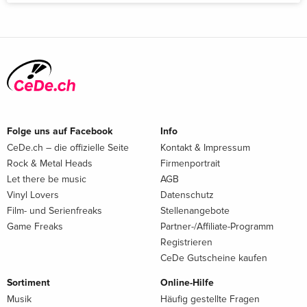
Folge uns auf Facebook
Info
CeDe.ch – die offizielle Seite
Kontakt & Impressum
Rock & Metal Heads
Firmenportrait
Let there be music
AGB
Vinyl Lovers
Datenschutz
Film- und Serienfreaks
Stellenangebote
Game Freaks
Partner-/Affiliate-Programm
Registrieren
CeDe Gutscheine kaufen
Sortiment
Online-Hilfe
Musik
Häufig gestellte Fragen