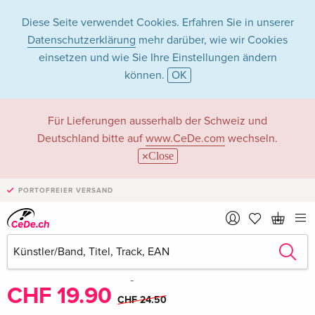
Diese Seite verwendet Cookies. Erfahren Sie in unserer
Datenschutzerklärung
mehr darüber, wie wir Cookies
einsetzen und wie Sie Ihre Einstellungen ändern
können.
OK
Für Lieferungen ausserhalb der Schweiz und
Deutschland bitte auf
www.CeDe.com
wechseln.
Close
PORTOFREIER VERSAND
Teilen
Schreibe die erste Bewertung!
CHF 19.90
CHF 24.50