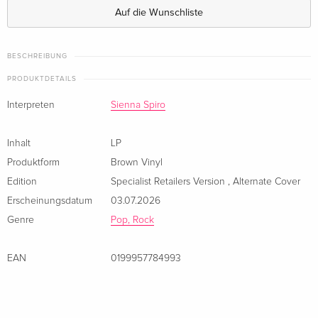
Auf die Wunschliste
BESCHREIBUNG
PRODUKTDETAILS
Interpreten
Sienna Spiro
Inhalt
LP
Produktform
Brown Vinyl
Edition
Specialist Retailers Version
,
Alternate Cover
Erscheinungsdatum
03.07.2026
Genre
Pop, Rock
EAN
0199957784993