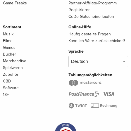
Game Freaks
Partner-/Affiliate-Programm
Registrieren
CeDe Gutscheine kaufen
Sortiment
Online-Hilfe
Musik
Häufig gestellte Fragen
Filme
Kann ich Ware zurückschicken?
Games
Sprache
Bücher
Merchandise
Spielwaren
Zubehör
Zahlungsmöglichkeiten
CBD
Software
18+