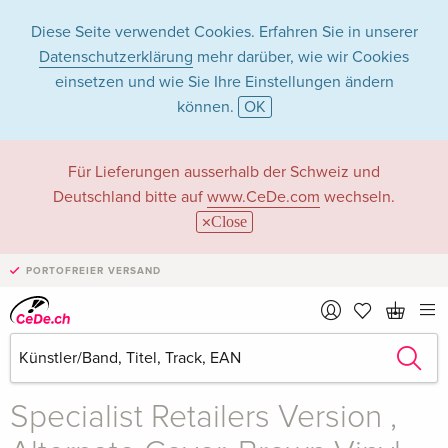
Diese Seite verwendet Cookies. Erfahren Sie in unserer
Datenschutzerklärung
mehr darüber, wie wir Cookies
einsetzen und wie Sie Ihre Einstellungen ändern
können.
OK
Für Lieferungen ausserhalb der Schweiz und
Deutschland bitte auf
www.CeDe.com
wechseln.
Close
PORTOFREIER VERSAND
Teilen
vergriffen
Sienna Spiro
Visitor
Specialist Retailers Version ,