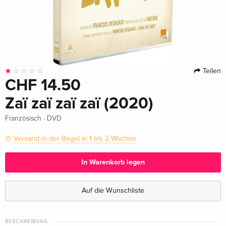
Teilen
CHF 14.50
Zaï zaï zaï zaï (2020)
·
Französisch
DVD
Versand in der Regel in 1 bis 2 Wochen
In Warenkorb legen
Auf die Wunschliste
BESCHREIBUNG