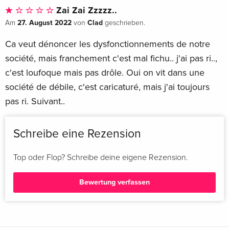
Zai Zai Zzzzz..
27. August 2022
Clad
Am
von
geschrieben.
Ca veut dénoncer les dysfonctionnements de notre
société, mais franchement c'est mal fichu.. j'ai pas ri..,
c'est loufoque mais pas drôle. Oui on vit dans une
société de débile, c'est caricaturé, mais j'ai toujours
pas ri. Suivant..
Schreibe eine Rezension
Top oder Flop? Schreibe deine eigene Rezension.
Bewertung verfassen