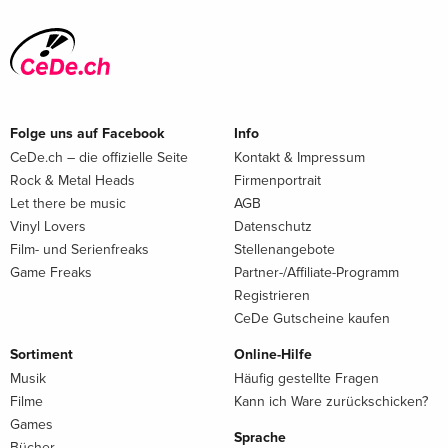
Folge uns auf Facebook
Info
CeDe.ch – die offizielle Seite
Kontakt & Impressum
Rock & Metal Heads
Firmenportrait
Let there be music
AGB
Vinyl Lovers
Datenschutz
Film- und Serienfreaks
Stellenangebote
Game Freaks
Partner-/Affiliate-Programm
Registrieren
CeDe Gutscheine kaufen
Sortiment
Online-Hilfe
Musik
Häufig gestellte Fragen
Filme
Kann ich Ware zurückschicken?
Games
Sprache
Bücher