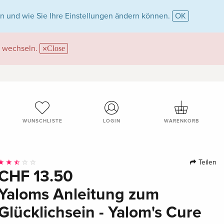
n und wie Sie Ihre Einstellungen ändern können.
OK
wechseln.
Close
WUNSCHLISTE
LOGIN
WARENKORB
Teilen
CHF 13.50
Yaloms Anleitung zum
Glücklichsein - Yalom's Cure