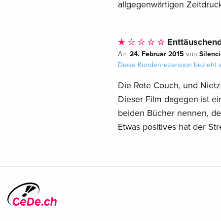
allgegenwärtigen Zeitdruck
Enttäuschen
24. Februar 2015
Silenc
Am
von
Diese Kundenrezension bezieht s
Die Rote Couch, und Nietz
Dieser Film dagegen ist ei
beiden Bücher nennen, der 
Etwas positives hat der St