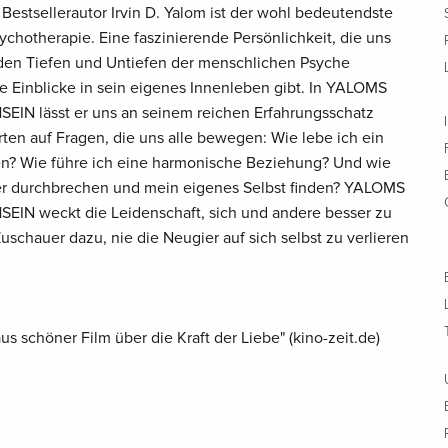
 Bestsellerautor Irvin D. Yalom ist der wohl bedeutendste
sychotherapie. Eine faszinierende Persönlichkeit, die uns
 den Tiefen und Untiefen der menschlichen Psyche
e Einblicke in sein eigenes Innenleben gibt. In YALOMS
N lässt er uns an seinem reichen Erfahrungsschatz
ten auf Fragen, die uns alle bewegen: Wie lebe ich ein
ben? Wie führe ich eine harmonische Beziehung? Und wie
ter durchbrechen und mein eigenes Selbst finden? YALOMS
N weckt die Leidenschaft, sich und andere besser zu
uschauer dazu, nie die Neugier auf sich selbst zu verlieren
s schöner Film über die Kraft der Liebe" (kino-zeit.de)