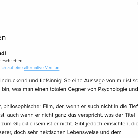
en
nd!
eschrieben.
ich auf eine
alternative Version
.
eeindruckend und tiefsinnig! So eine Aussage von mir ist s
h bin, was man einen totalen Gegner von Psychologie und
r, philosophischer Film, der, wenn er auch nicht in die Tie
t, auch wenn er nicht ganz das verspricht, was der Titel
 zum Glücklichsein ist er nicht. Gibt jedoch einsichten, di
unserer, doch sehr hektischen Lebensweise und dem