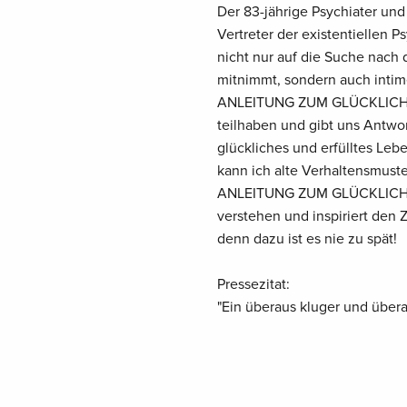
Der 83-jährige Psychiater und
Vertreter der existentiellen P
nicht nur auf die Suche nach
mitnimmt, sondern auch intim
ANLEITUNG ZUM GLÜCKLICHSEI
teilhaben und gibt uns Antwor
glückliches und erfülltes Le
kann ich alte Verhaltensmus
ANLEITUNG ZUM GLÜCKLICHSEI
verstehen und inspiriert den Z
denn dazu ist es nie zu spät!
Pressezitat:
"Ein überaus kluger und überau