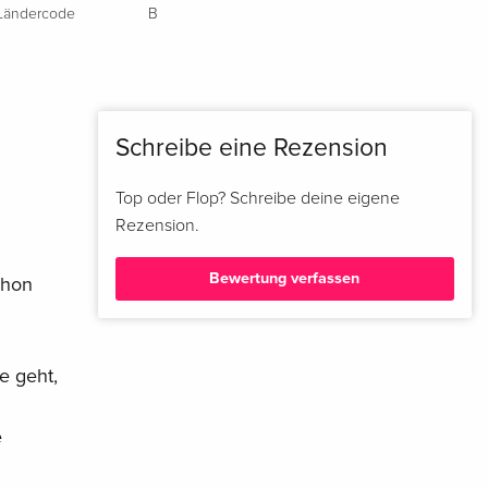
Ländercode
B
Schreibe eine Rezension
Top oder Flop? Schreibe deine eigene
Rezension.
Bewertung verfassen
chon
fe geht,
e