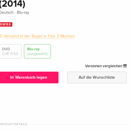
(2014)
·
Deutsch
Blu-ray
SWISS
Versand in der Regel in 1 bis 2 Wochen
DVD
Blu-ray
CHF 11.50
(ausgewählt)
Versionen vergleichen
In Warenkorb legen
Auf die Wunschliste
PRODUKTDETAILS