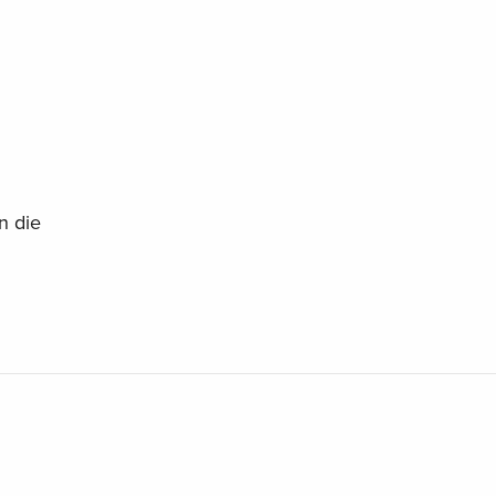
n die