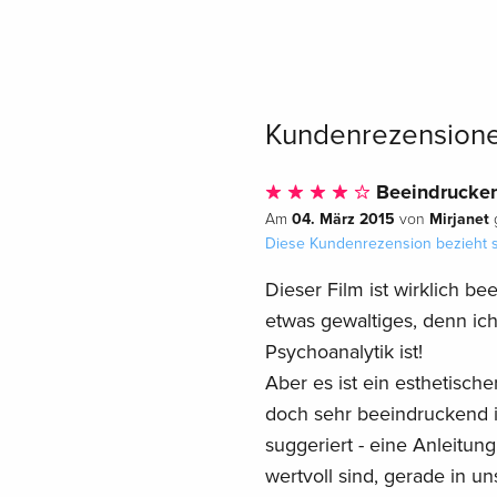
Kundenrezension
Beeindrucke
04. März 2015
Mirjanet
Am
von
g
Diese Kundenrezension bezieht s
Dieser Film ist wirklich b
etwas gewaltiges, denn ic
Psychoanalytik ist!
Aber es ist ein esthetische
doch sehr beeindruckend is
suggeriert - eine Anleitung
wertvoll sind, gerade in 