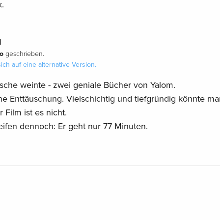
.
d
io
geschrieben.
ich auf eine
alternative Version
.
sche weinte - zwei geniale Bücher von Yalom.
ne Enttäuschung. Vielschichtig und tiefgründig könnte ma
Film ist es nicht.
reifen dennoch: Er geht nur 77 Minuten.