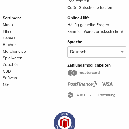
Registrieren
CeDe Gutscheine kaufen
Sortiment
Online-Hilfe
Musik
Häufig gestellte Fragen
Filme
Kann ich Ware zurückschicken?
Games
Sprache
Bücher
Merchandise
Spielwaren
Zubehör
Zahlungsmöglichkeiten
CBD
Software
18+