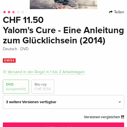
Teilen
CHF 11.50
Yalom's Cure - Eine Anleitung
zum Glücklichsein (2014)
·
Deutsch
DVD
SWISS
Versand in der Regel in 1 bis 3 Arbeitstagen
DVD
Blu-ray
(ausgewählt)
CHF 13.50
3 weitere Versionen verfügbar
Standard Edition — (ausgewählt)
CHF 11.50
Versionen vergleichen
Deutsch