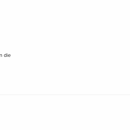
n die