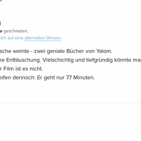
d
io
geschrieben.
ich auf eine
alternative Version
.
sche weinte - zwei geniale Bücher von Yalom.
ne Enttäuschung. Vielschichtig und tiefgründig könnte ma
Film ist es nicht.
reifen dennoch: Er geht nur 77 Minuten.