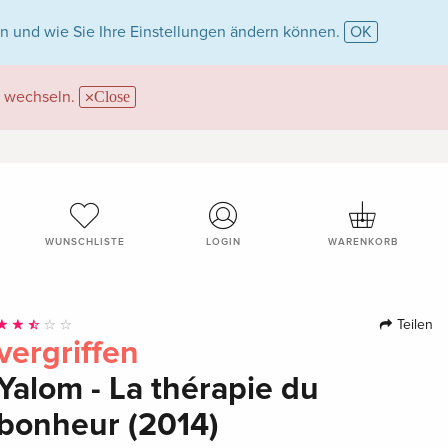
n und wie Sie Ihre Einstellungen ändern können.
OK
wechseln.
Close
WUNSCHLISTE
LOGIN
WARENKORB
Teilen
vergriffen
Yalom - La thérapie du
bonheur (2014)