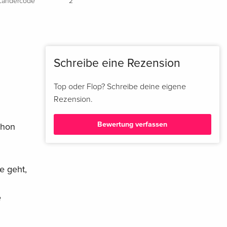
Ländercode
2
Schreibe eine Rezension
Top oder Flop? Schreibe deine eigene
Rezension.
Bewertung verfassen
chon
fe geht,
e