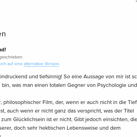
en
nd!
eschrieben.
ich auf eine
alternative Version
.
eeindruckend und tiefsinnig! So eine Aussage von mir ist s
h bin, was man einen totalen Gegner von Psychologie und
r, philosophischer Film, der, wenn er auch nicht in die Tie
t, auch wenn er nicht ganz das verspricht, was der Titel
 zum Glücklichsein ist er nicht. Gibt jedoch einsichten, di
unserer, doch sehr hektischen Lebensweise und dem
.