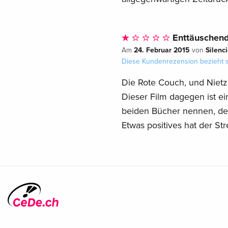
Enttäuschen
24. Februar 2015
Silenc
Am
von
Diese Kundenrezension bezieht s
Die Rote Couch, und Nietz
Dieser Film dagegen ist ei
beiden Bücher nennen, der 
Etwas positives hat der St