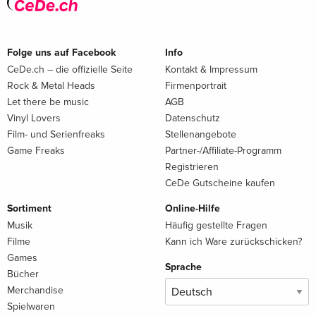
Folge uns auf Facebook
Info
CeDe.ch – die offizielle Seite
Kontakt & Impressum
Rock & Metal Heads
Firmenportrait
Let there be music
AGB
Vinyl Lovers
Datenschutz
Film- und Serienfreaks
Stellenangebote
Game Freaks
Partner-/Affiliate-Programm
Registrieren
CeDe Gutscheine kaufen
Sortiment
Online-Hilfe
Musik
Häufig gestellte Fragen
Filme
Kann ich Ware zurückschicken?
Games
Sprache
Bücher
Merchandise
Spielwaren