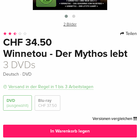
2 Bilder
Teilen
CHF 34.50
Winnetou - Der Mythos lebt
3 DVDs
·
Deutsch
DVD
Versand in der Regel in 1 bis 3 Arbeitstagen
DVD
Blu-ray
(ausgewählt)
CHF 37.50
Versionen vergleichen
In Warenkorb legen