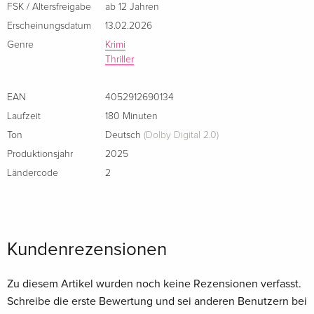
FSK / Altersfreigabe
ab 12 Jahren
Erscheinungsdatum
13.02.2026
Genre
Krimi
Thriller
EAN
4052912690134
Laufzeit
180 Minuten
Ton
Deutsch
(Dolby Digital 2.0)
Produktionsjahr
2025
Ländercode
2
Kundenrezensionen
Zu diesem Artikel wurden noch keine Rezensionen verfasst.
Schreibe die erste Bewertung und sei anderen Benutzern bei