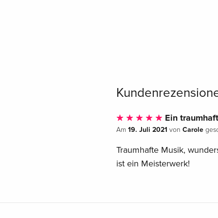
Kundenrezension
Ein traumhaft
19. Juli 2021
Carole
Am
von
gesc
Traumhafte Musik, wunders
ist ein Meisterwerk!