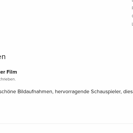
en
er Film
hrieben.
chöne Bildaufnahmen, hervorragende Schauspieler, dies