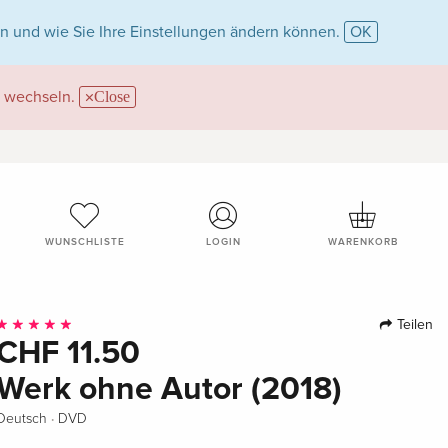
n und wie Sie Ihre Einstellungen ändern können.
OK
wechseln.
Close
WUNSCHLISTE
LOGIN
WARENKORB
Teilen
CHF 11.50
Werk ohne Autor (2018)
·
Deutsch
DVD