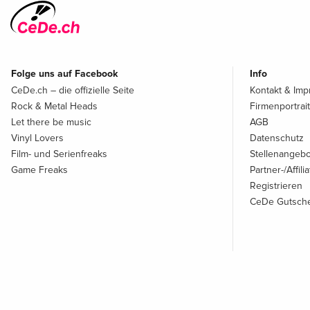
Folge uns auf Facebook
Info
CeDe.ch – die offizielle Seite
Kontakt & Im
Rock & Metal Heads
Firmenportrait
Let there be music
AGB
Vinyl Lovers
Datenschutz
Film- und Serienfreaks
Stellenangeb
Game Freaks
Partner-/Affil
Registrieren
CeDe Gutsche