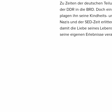
Zu Zeiten der deutschen Teilu
der DDR in die BRD. Doch ein f
plagen ihn seine Kindheits- u
Nazis und der SED-Zeit erlitte
damit die Liebe seines Lebens.
seine eigenen Erlebnisse vera