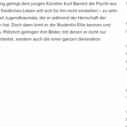
ng gelingt dem jungen Künstler Kurt Barnert die Flucht aus
riedliches Leben will sich für ihn nicht einstellen – zu sehr
nd Jugendtraumata, die er während der Herrschaft der
n hat. Doch dann lernt er die Studentin Ellie kennen und
 Plötzlich gelingen ihm Bilder, mit denen er nicht nur
rbeitet, sondern auch die einer ganzen Generation.