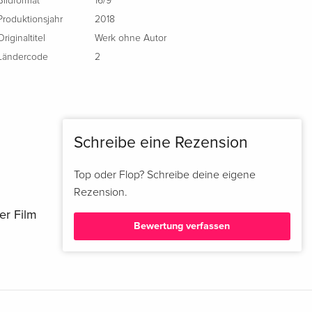
Bildformat
16/9
Produktionsjahr
2018
Originaltitel
Werk ohne Autor
Ländercode
2
Schreibe eine Rezension
Top oder Flop? Schreibe deine eigene
Rezension.
er Film
Bewertung verfassen