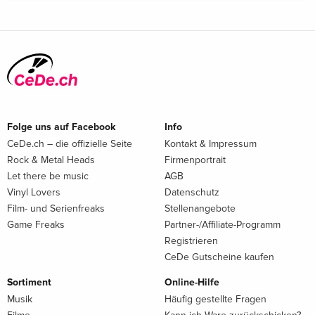
Folge uns auf Facebook
Info
CeDe.ch – die offizielle Seite
Kontakt & Impressum
Rock & Metal Heads
Firmenportrait
Let there be music
AGB
Vinyl Lovers
Datenschutz
Film- und Serienfreaks
Stellenangebote
Game Freaks
Partner-/Affiliate-Programm
Registrieren
CeDe Gutscheine kaufen
Sortiment
Online-Hilfe
Musik
Häufig gestellte Fragen