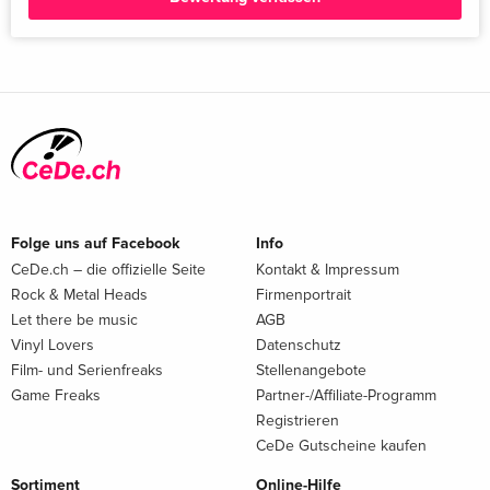
Folge uns auf Facebook
Info
CeDe.ch – die offizielle Seite
Kontakt & Impressum
Rock & Metal Heads
Firmenportrait
Let there be music
AGB
Vinyl Lovers
Datenschutz
Film- und Serienfreaks
Stellenangebote
Game Freaks
Partner-/Affiliate-Programm
Registrieren
CeDe Gutscheine kaufen
Sortiment
Online-Hilfe