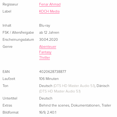
Regisseur
Fenar Ahmad
Label
KOCH Media
Inhalt
Blu-ray
FSK / Altersfreigabe
ab 12 Jahren
Erscheinungsdatum
30.04.2020
Genre
Abenteuer
Fantasy
Thriller
EAN
4020628738877
Laufzeit
106 Minuten
Ton
Deutsch
(DTS HD Master Audio 5.1)
,
Dänisch
(DTS HD Master Audio 5.1)
Untertitel
Deutsch
Extras
Behind the scenes
,
Dokumentationen
,
Trailer
Bildformat
16/9
,
2.40:1