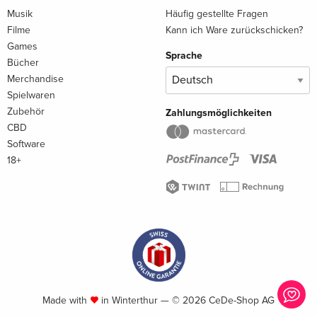
Musik
Häufig gestellte Fragen
Filme
Kann ich Ware zurückschicken?
Games
Sprache
Bücher
Merchandise
Spielwaren
Zubehör
Zahlungsmöglichkeiten
CBD
Software
18+
Made with
in Winterthur — © 2026 CeDe-Shop AG