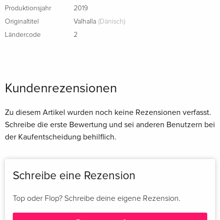
Produktionsjahr
2019
Originaltitel
Valhalla
(Dänisch)
Ländercode
2
Kundenrezensionen
Zu diesem Artikel wurden noch keine Rezensionen verfasst.
Schreibe die erste Bewertung und sei anderen Benutzern bei
der Kaufentscheidung behilflich.
Schreibe eine Rezension
Top oder Flop? Schreibe deine eigene Rezension.