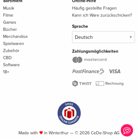
Sortiment
Online-Hilfe
Musik
Häufig gestellte Fragen
Filme
Kann ich Ware zurückschicken?
Games
Sprache
Bücher
Merchandise
Spielwaren
Zubehör
Zahlungsmöglichkeiten
CBD
Software
18+
Made with
in Winterthur — © 2026 CeDe-Shop AG