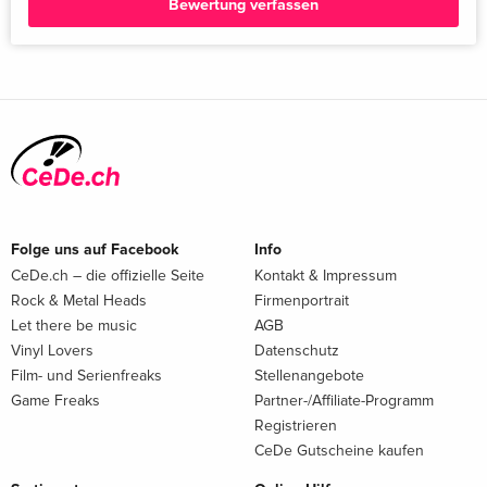
Bewertung verfassen
Folge uns auf Facebook
Info
CeDe.ch – die offizielle Seite
Kontakt & Impressum
Rock & Metal Heads
Firmenportrait
Let there be music
AGB
Vinyl Lovers
Datenschutz
Film- und Serienfreaks
Stellenangebote
Game Freaks
Partner-/Affiliate-Programm
Registrieren
CeDe Gutscheine kaufen