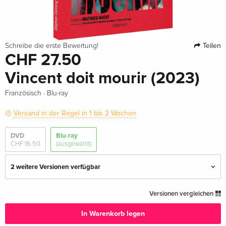
Teilen
Schreibe die erste Bewertung!
CHF 27.50
Vincent doit mourir (2023)
·
Französisch
Blu-ray
Versand in der Regel in 1 bis 2 Wochen
DVD
Blu-ray
CHF 16.50
(ausgewählt)
2 weitere Versionen verfügbar
Standard Edition
CHF 17.50
Versionen vergleichen
Deutsch
In Warenkorb legen