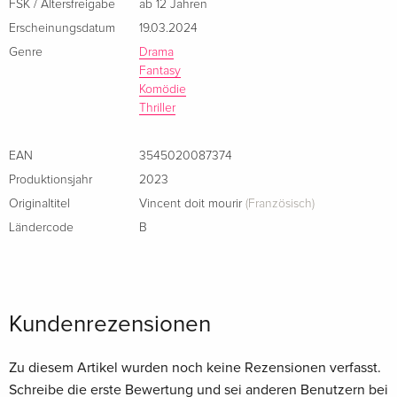
FSK / Altersfreigabe
ab 12 Jahren
Erscheinungsdatum
19.03.2024
Genre
Drama
Fantasy
Komödie
Thriller
EAN
3545020087374
Produktionsjahr
2023
Originaltitel
Vincent doit mourir
(Französisch)
Ländercode
B
Kundenrezensionen
Zu diesem Artikel wurden noch keine Rezensionen verfasst.
Schreibe die erste Bewertung und sei anderen Benutzern bei