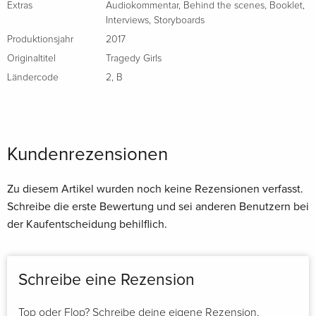
Extras
Audiokommentar
,
Behind the scenes
,
Booklet
,
Interviews
,
Storyboards
Produktionsjahr
2017
Originaltitel
Tragedy Girls
Ländercode
2
,
B
Kundenrezensionen
Zu diesem Artikel wurden noch keine Rezensionen verfasst.
Schreibe die erste Bewertung und sei anderen Benutzern bei
der Kaufentscheidung behilflich.
Schreibe eine Rezension
Top oder Flop? Schreibe deine eigene Rezension.