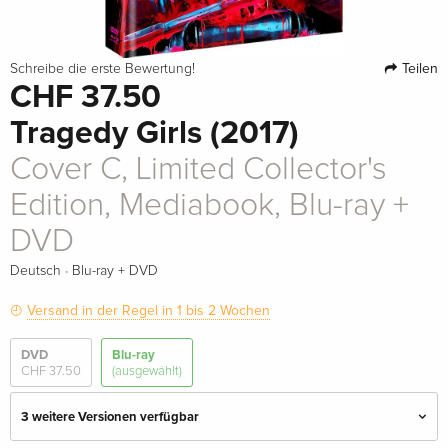
Teilen
Schreibe die erste Bewertung!
CHF 37.50
Tragedy Girls (2017)
Cover C, Limited Collector's
Edition, Mediabook, Blu-ray +
DVD
·
Deutsch
Blu-ray + DVD
Versand in der Regel in 1 bis 2 Wochen
DVD
Blu-ray
CHF 37.50
(ausgewählt)
3 weitere Versionen verfügbar