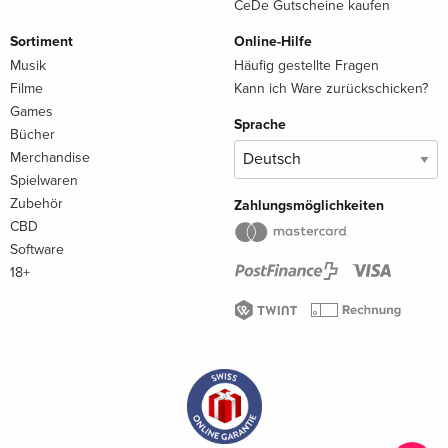
CeDe Gutscheine kaufen
Sortiment
Online-Hilfe
Musik
Häufig gestellte Fragen
Filme
Kann ich Ware zurückschicken?
Games
Sprache
Bücher
Merchandise
Spielwaren
Zubehör
Zahlungsmöglichkeiten
CBD
Software
18+