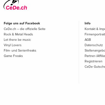
Folge uns auf Facebook
Info
CeDe.ch – die offizielle Seite
Kontakt & Im
Rock & Metal Heads
Firmenportrait
Let there be music
AGB
Vinyl Lovers
Datenschutz
Film- und Serienfreaks
Stellenangeb
Game Freaks
Partner-/Affil
Registrieren
CeDe Gutsche