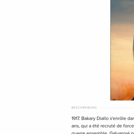
BESCHREIBUNG
1917. Bakary Diallo s'enrôle da
ans, qui a été recruté de force.
guerre ensemble. Galvanisé pa