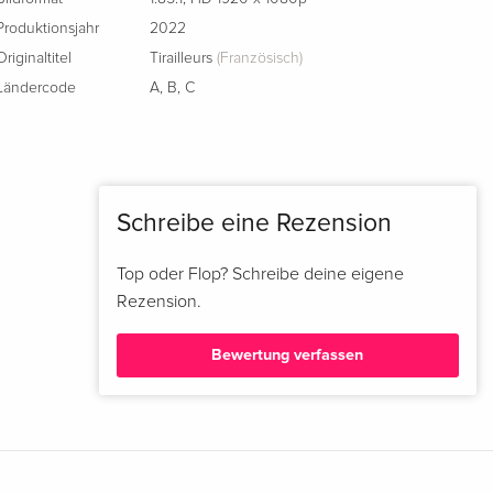
Produktionsjahr
2022
Originaltitel
Tirailleurs
(Französisch)
Ländercode
A
,
B
,
C
Schreibe eine Rezension
Top oder Flop? Schreibe deine eigene
Rezension.
Bewertung verfassen