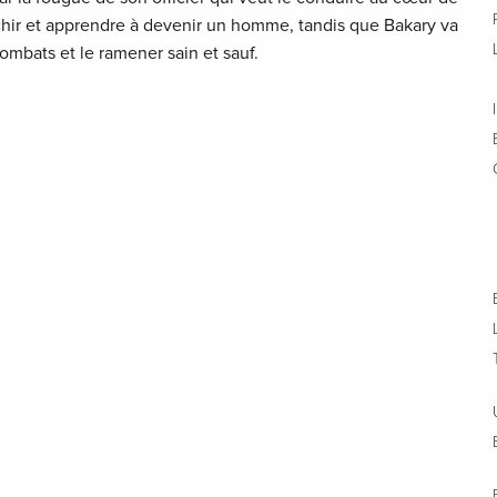
anchir et apprendre à devenir un homme, tandis que Bakary va
combats et le ramener sain et sauf.