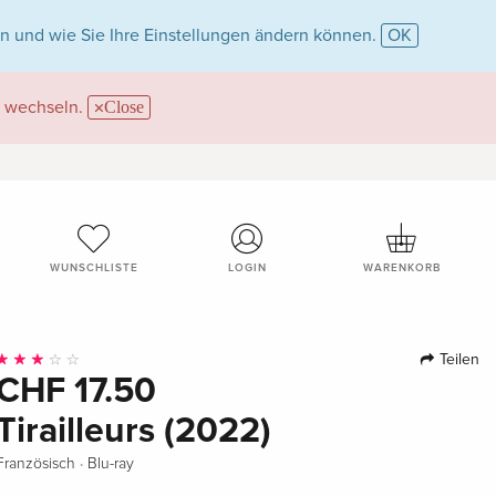
n und wie Sie Ihre Einstellungen ändern können.
OK
wechseln.
Close
WUNSCHLISTE
LOGIN
WARENKORB
Teilen
CHF 17.50
Tirailleurs (2022)
·
Französisch
Blu-ray