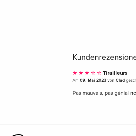
Kundenrezension
Tirailleurs
09. Mai 2023
Clad
Am
von
gesch
Pas mauvais, pas génial no