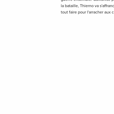
la bataille, Thierno va s'affr
tout faire pour l'arracher aux 