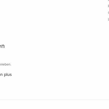
en
rieben.
n plus