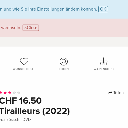
n und wie Sie Ihre Einstellungen ändern können.
OK
wechseln.
Close
WUNSCHLISTE
LOGIN
WARENKORB
Teilen
CHF 16.50
Tirailleurs (2022)
·
Französisch
DVD