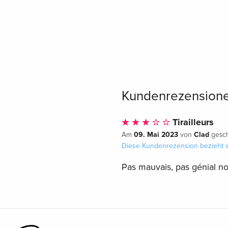
Kundenrezension
Tirailleurs
09. Mai 2023
Clad
Am
von
gesch
Diese Kundenrezension bezieht s
Pas mauvais, pas génial no