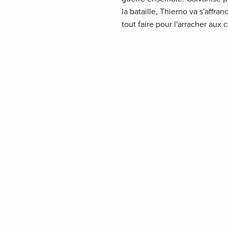
la bataille, Thierno va s'affr
tout faire pour l'arracher aux 