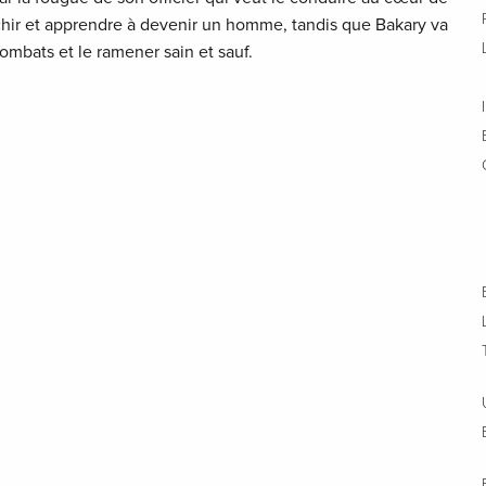
anchir et apprendre à devenir un homme, tandis que Bakary va
combats et le ramener sain et sauf.