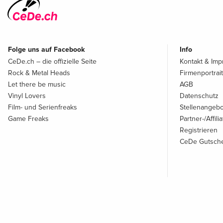
Folge uns auf Facebook
Info
CeDe.ch – die offizielle Seite
Kontakt & Im
Rock & Metal Heads
Firmenportrait
Let there be music
AGB
Vinyl Lovers
Datenschutz
Film- und Serienfreaks
Stellenangeb
Game Freaks
Partner-/Affil
Registrieren
CeDe Gutsche