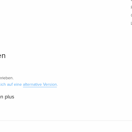
en
rieben.
ich auf eine
alternative Version
.
n plus