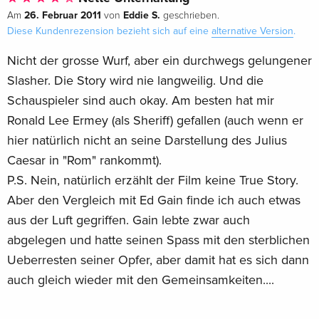
26. Februar 2011
Eddie S.
Am
von
geschrieben.
Diese Kundenrezension bezieht sich auf eine
alternative Version
.
Nicht der grosse Wurf, aber ein durchwegs gelungener
Slasher. Die Story wird nie langweilig. Und die
Schauspieler sind auch okay. Am besten hat mir
Ronald Lee Ermey (als Sheriff) gefallen (auch wenn er
hier natürlich nicht an seine Darstellung des Julius
Caesar in "Rom" rankommt).
P.S. Nein, natürlich erzählt der Film keine True Story.
Aber den Vergleich mit Ed Gain finde ich auch etwas
aus der Luft gegriffen. Gain lebte zwar auch
abgelegen und hatte seinen Spass mit den sterblichen
Ueberresten seiner Opfer, aber damit hat es sich dann
auch gleich wieder mit den Gemeinsamkeiten....