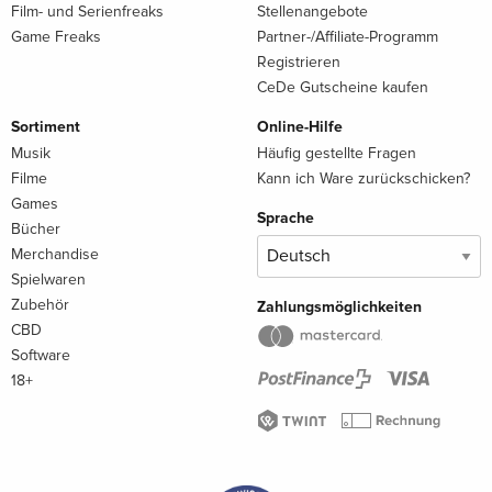
Film- und Serienfreaks
Stellenangebote
Game Freaks
Partner-/Affiliate-Programm
Registrieren
CeDe Gutscheine kaufen
Sortiment
Online-Hilfe
Musik
Häufig gestellte Fragen
Filme
Kann ich Ware zurückschicken?
Games
Sprache
Bücher
Merchandise
Spielwaren
Zubehör
Zahlungsmöglichkeiten
CBD
Software
18+