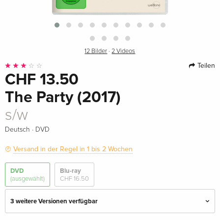
12 Bilder
·
2 Videos
Teilen
CHF 13.50
The Party (2017)
s/w
·
Deutsch
DVD
Versand in der Regel in 1 bis 2 Wochen
DVD
Blu-ray
(ausgewählt)
CHF 16.50
3 weitere Versionen verfügbar