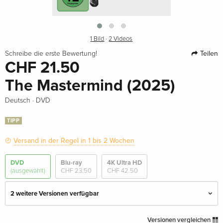
1 Bild
·
2 Videos
Teilen
Schreibe die erste Bewertung!
CHF 21.50
The Mastermind (2025)
·
Deutsch
DVD
TIPP
Versand in der Regel in 1 bis 2 Wochen
DVD
Blu-ray
4K Ultra HD
(ausgewählt)
CHF 23.50
CHF 42.50
2 weitere Versionen verfügbar
Standard Edition — (ausgewählt)
CHF 21.50
Versionen vergleichen