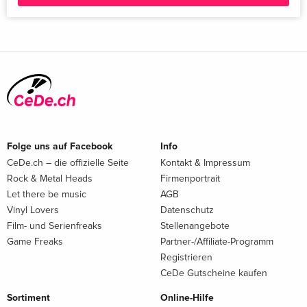
Folge uns auf Facebook
Info
CeDe.ch – die offizielle Seite
Kontakt & Impressum
Rock & Metal Heads
Firmenportrait
Let there be music
AGB
Vinyl Lovers
Datenschutz
Film- und Serienfreaks
Stellenangebote
Game Freaks
Partner-/Affiliate-Programm
Registrieren
CeDe Gutscheine kaufen
Sortiment
Online-Hilfe