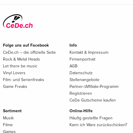
Folge uns auf Facebook
Info
CeDe.ch – die offizielle Seite
Kontakt & Impressum
Rock & Metal Heads
Firmenportrait
Let there be music
AGB
Vinyl Lovers
Datenschutz
Film- und Serienfreaks
Stellenangebote
Game Freaks
Partner-/Affiliate-Programm
Registrieren
CeDe Gutscheine kaufen
Sortiment
Online-Hilfe
Musik
Häufig gestellte Fragen
Filme
Kann ich Ware zurückschicken?
Games