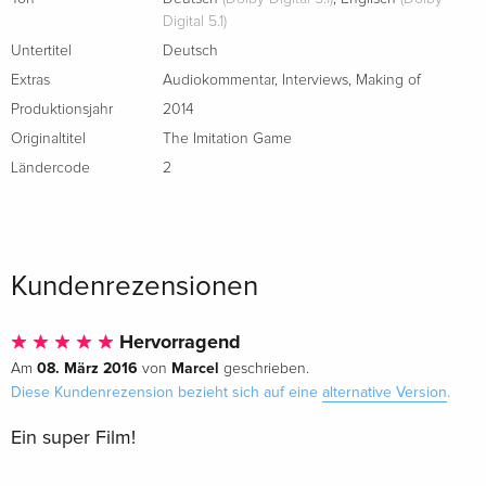
Digital 5.1)
Untertitel
Deutsch
Extras
Audiokommentar
,
Interviews
,
Making of
Produktionsjahr
2014
Originaltitel
The Imitation Game
Ländercode
2
Kundenrezensionen
Hervorragend
08. März 2016
Marcel
Am
von
geschrieben.
Diese Kundenrezension bezieht sich auf eine
alternative Version
.
Ein super Film!