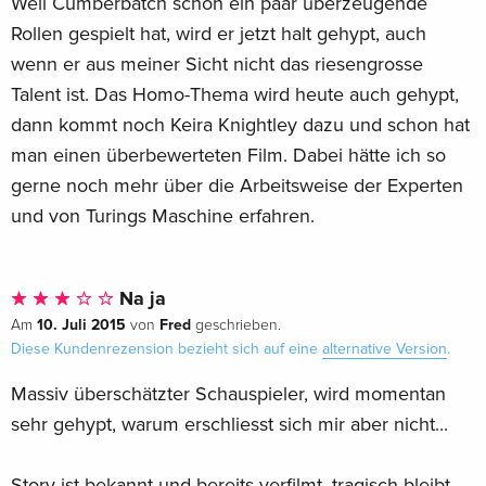
Weil Cumberbatch schon ein paar überzeugende
Rollen gespielt hat, wird er jetzt halt gehypt, auch
wenn er aus meiner Sicht nicht das riesengrosse
Talent ist. Das Homo-Thema wird heute auch gehypt,
dann kommt noch Keira Knightley dazu und schon hat
man einen überbewerteten Film. Dabei hätte ich so
gerne noch mehr über die Arbeitsweise der Experten
und von Turings Maschine erfahren.
Na ja
10. Juli 2015
Fred
Am
von
geschrieben.
Diese Kundenrezension bezieht sich auf eine
alternative Version
.
Massiv überschätzter Schauspieler, wird momentan
sehr gehypt, warum erschliesst sich mir aber nicht...
Story ist bekannt und bereits verfilmt, tragisch bleibt