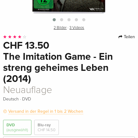
2 Bilder
·
3 Videos
Teilen
CHF 13.50
The Imitation Game - Ein
streng geheimes Leben
(2014)
Neuauflage
·
Deutsch
DVD
Versand in der Regel in 1 bis 2 Wochen
DVD
Blu-ray
(ausgewählt)
CHF 14.50