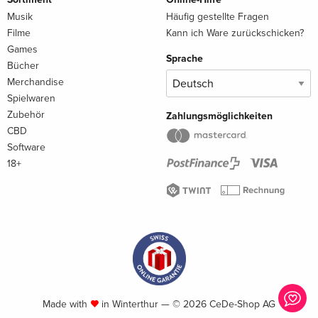
Musik
Häufig gestellte Fragen
Filme
Kann ich Ware zurückschicken?
Games
Sprache
Bücher
Merchandise
Spielwaren
Zubehör
Zahlungsmöglichkeiten
CBD
Software
18+
Made with
in Winterthur — © 2026 CeDe-Shop AG