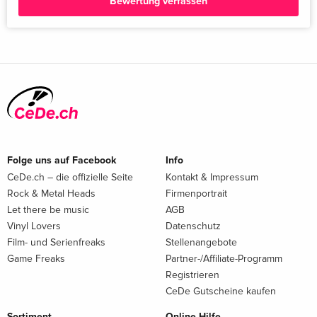
Bewertung verfassen
Folge uns auf Facebook
Info
CeDe.ch – die offizielle Seite
Kontakt & Impressum
Rock & Metal Heads
Firmenportrait
Let there be music
AGB
Vinyl Lovers
Datenschutz
Film- und Serienfreaks
Stellenangebote
Game Freaks
Partner-/Affiliate-Programm
Registrieren
CeDe Gutscheine kaufen
Sortiment
Online-Hilfe