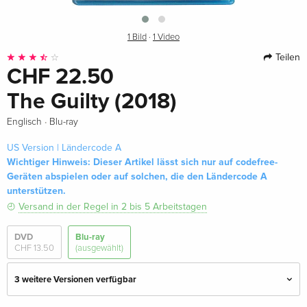
1 Bild
·
1 Video
Teilen
CHF 22.50
The Guilty (2018)
·
Englisch
Blu-ray
US Version | Ländercode A
Wichtiger Hinweis: Dieser Artikel lässt sich nur auf codefree-
Geräten abspielen oder auf solchen, die den Ländercode A
unterstützen.
Versand in der Regel in 2 bis 5 Arbeitstagen
DVD
Blu-ray
CHF 13.50
(ausgewählt)
3 weitere Versionen verfügbar