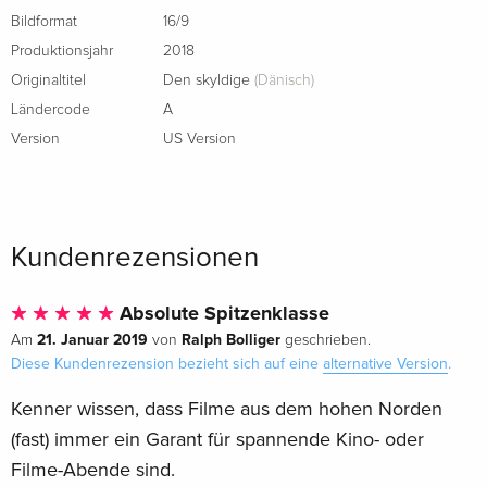
Bildformat
16/9
Produktionsjahr
2018
Originaltitel
Den skyldige
(Dänisch)
Ländercode
A
Version
US Version
Kundenrezensionen
Absolute Spitzenklasse
21. Januar 2019
Ralph Bolliger
Am
von
geschrieben.
Diese Kundenrezension bezieht sich auf eine
alternative Version
.
Kenner wissen, dass Filme aus dem hohen Norden
(fast) immer ein Garant für spannende Kino- oder
Filme-Abende sind.