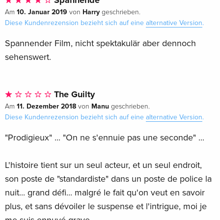
Spannende
10. Januar 2019
Harry
Am
von
geschrieben.
Diese Kundenrezension bezieht sich auf eine
alternative Version
.
Spannender Film, nicht spektakulär aber dennoch
sehenswert.
The Guilty
11. Dezember 2018
Manu
Am
von
geschrieben.
Diese Kundenrezension bezieht sich auf eine
alternative Version
.
"Prodigieux" ... "On ne s'ennuie pas une seconde" ...
L'histoire tient sur un seul acteur, et un seul endroit,
son poste de "standardiste" dans un poste de police la
nuit... grand défi... malgré le fait qu'on veut en savoir
plus, et sans dévoiler le suspense et l'intrigue, moi je