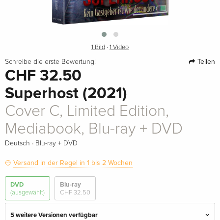
1 Bild
·
1 Video
Teilen
Schreibe die erste Bewertung!
CHF 32.50
Superhost (2021)
Cover C, Limited Edition,
Mediabook, Blu-ray + DVD
·
Deutsch
Blu-ray + DVD
Versand in der Regel in 1 bis 2 Wochen
DVD
Blu-ray
(ausgewählt)
CHF 32.50
5 weitere Versionen verfügbar