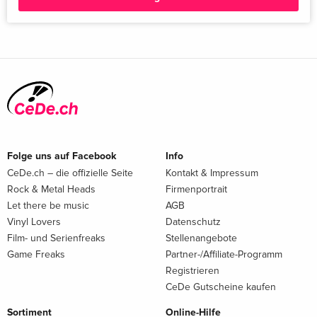
Folge uns auf Facebook
Info
CeDe.ch – die offizielle Seite
Kontakt & Impressum
Rock & Metal Heads
Firmenportrait
Let there be music
AGB
Vinyl Lovers
Datenschutz
Film- und Serienfreaks
Stellenangebote
Game Freaks
Partner-/Affiliate-Programm
Registrieren
CeDe Gutscheine kaufen
Sortiment
Online-Hilfe