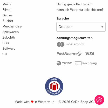
Musik
Häufig gestellte Fragen
Filme
Kann ich Ware zurückschicken?
Games
Sprache
Bücher
Merchandise
Spielwaren
Zubehör
Zahlungsmöglichkeiten
CBD
Software
18+
Made with
in Winterthur — © 2026 CeDe-Shop AG