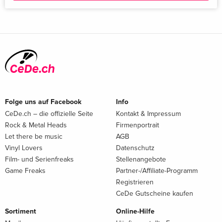
Folge uns auf Facebook
Info
CeDe.ch – die offizielle Seite
Kontakt & Impressum
Rock & Metal Heads
Firmenportrait
Let there be music
AGB
Vinyl Lovers
Datenschutz
Film- und Serienfreaks
Stellenangebote
Game Freaks
Partner-/Affiliate-Programm
Registrieren
CeDe Gutscheine kaufen
Sortiment
Online-Hilfe