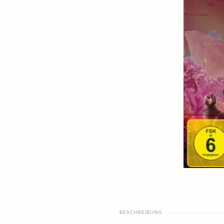
BESCHREIBUNG