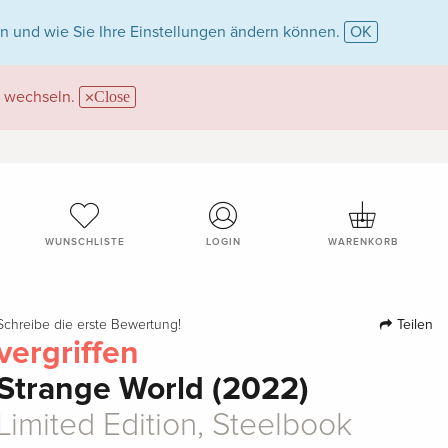
n und wie Sie Ihre Einstellungen ändern können.
OK
wechseln.
Close
WUNSCHLISTE
LOGIN
WARENKORB
Teilen
Schreibe die erste Bewertung!
vergriffen
Strange World (2022)
Limited Edition, Steelbook