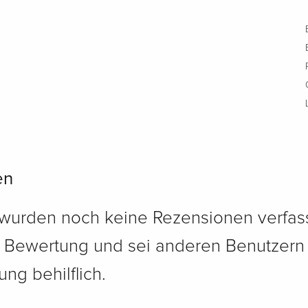
en
 wurden noch keine Rezensionen verfass
e Bewertung und sei anderen Benutzern
ng behilflich.