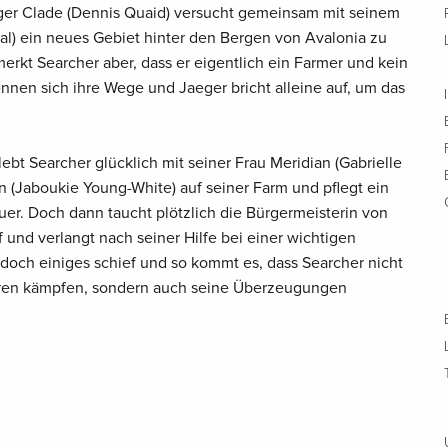
ger Clade (Dennis Quaid) versucht gemeinsam mit seinem
al) ein neues Gebiet hinter den Bergen von Avalonia zu
erkt Searcher aber, dass er eigentlich ein Farmer und kein
nnen sich ihre Wege und Jaeger bricht alleine auf, um das
ebt Searcher glücklich mit seiner Frau Meridian (Gabrielle
 (Jaboukie Young-White) auf seiner Farm und pflegt ein
er. Doch dann taucht plötzlich die Bürgermeisterin von
 und verlangt nach seiner Hilfe bei einer wichtigen
doch einiges schief und so kommt es, dass Searcher nicht
uren kämpfen, sondern auch seine Überzeugungen