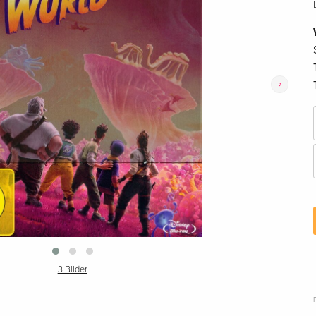
›
3 Bilder