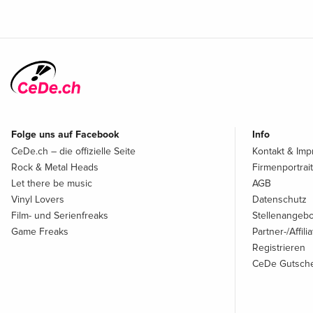
Folge uns auf Facebook
Info
CeDe.ch – die offizielle Seite
Kontakt & Im
Rock & Metal Heads
Firmenportrait
Let there be music
AGB
Vinyl Lovers
Datenschutz
Film- und Serienfreaks
Stellenangeb
Game Freaks
Partner-/Affil
Registrieren
CeDe Gutsche