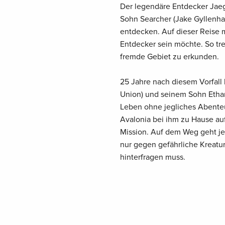
Der legendäre Entdecker Jae
Sohn Searcher (Jake Gyllenha
entdecken. Auf dieser Reise m
Entdecker sein möchte. So tre
fremde Gebiet zu erkunden.
25 Jahre nach diesem Vorfall l
Union) und seinem Sohn Ethan
Leben ohne jegliches Abenteu
Avalonia bei ihm zu Hause auf
Mission. Auf dem Weg geht je
nur gegen gefährliche Kreat
hinterfragen muss.