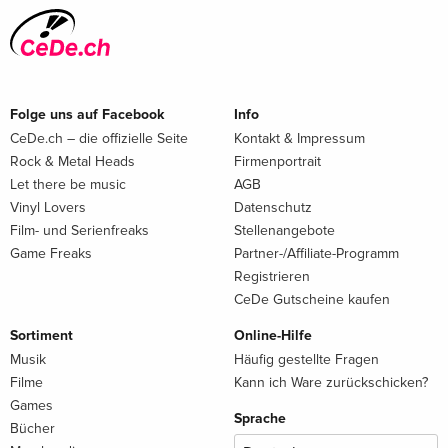
Folge uns auf Facebook
Info
CeDe.ch – die offizielle Seite
Kontakt & Impressum
Rock & Metal Heads
Firmenportrait
Let there be music
AGB
Vinyl Lovers
Datenschutz
Film- und Serienfreaks
Stellenangebote
Game Freaks
Partner-/Affiliate-Programm
Registrieren
CeDe Gutscheine kaufen
Sortiment
Online-Hilfe
Musik
Häufig gestellte Fragen
Filme
Kann ich Ware zurückschicken?
Games
Sprache
Bücher