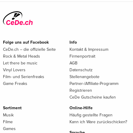
Folge uns auf Facebook
Info
CeDe.ch – die offizielle Seite
Kontakt & Impressum
Rock & Metal Heads
Firmenportrait
Let there be music
AGB
Vinyl Lovers
Datenschutz
Film- und Serienfreaks
Stellenangebote
Game Freaks
Partner-/Affiliate-Programm
Registrieren
CeDe Gutscheine kaufen
Sortiment
Online-Hilfe
Musik
Häufig gestellte Fragen
Filme
Kann ich Ware zurückschicken?
Games
Sprache