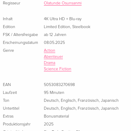
Regisseur
Olatunde Osunsanmi
Inhalt
4K Ultra HD + Blu-ray
Edition
Limited Edition
,
Steelbook
FSK / Altersfreigabe
ab 12 Jahren
Erscheinungsdatum
08.05.2025
Genre
Action
Abenteuer
Drama
Science Fiction
EAN
5053083270698
Laufzeit
95 Minuten
Ton
Deutsch
,
Englisch
,
Französisch
,
Japanisch
Untertitel
Deutsch
,
Englisch
,
Französisch
,
Japanisch
Extras
Bonusmaterial
Produktionsjahr
2025