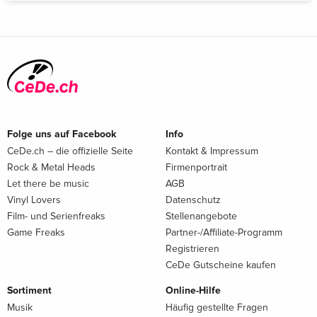
Folge uns auf Facebook
Info
CeDe.ch – die offizielle Seite
Kontakt & Impressum
Rock & Metal Heads
Firmenportrait
Let there be music
AGB
Vinyl Lovers
Datenschutz
Film- und Serienfreaks
Stellenangebote
Game Freaks
Partner-/Affiliate-Programm
Registrieren
CeDe Gutscheine kaufen
Sortiment
Online-Hilfe
Musik
Häufig gestellte Fragen