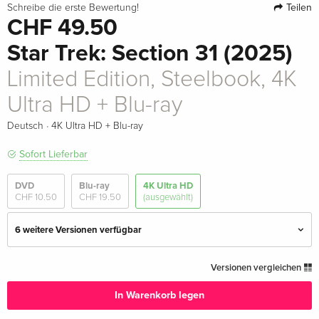
Teilen
Schreibe die erste Bewertung!
CHF 49.50
Star Trek: Section 31 (2025)
Limited Edition, Steelbook, 4K
Ultra HD + Blu-ray
·
Deutsch
4K Ultra HD + Blu-ray
Sofort Lieferbar
DVD
Blu-ray
4K Ultra HD
CHF 10.50
CHF 19.50
(ausgewählt)
6 weitere Versionen verfügbar
4K Ultra HD + Blu-ray
CHF 38.50
Versionen vergleichen
Deutsch
In Warenkorb legen
Limited Edition, Steelbook, 4K Ultra HD + Blu-
CHF 49.50