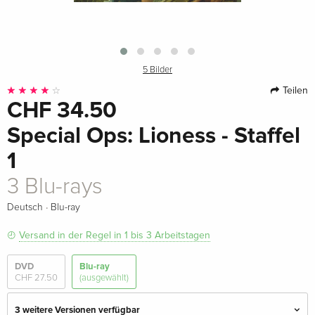
5 Bilder
Teilen
CHF 34.50
Special Ops: Lioness - Staffel
1
3 Blu-rays
·
Deutsch
Blu-ray
Versand in der Regel in 1 bis 3 Arbeitstagen
DVD
Blu-ray
CHF 27.50
(ausgewählt)
3 weitere Versionen verfügbar