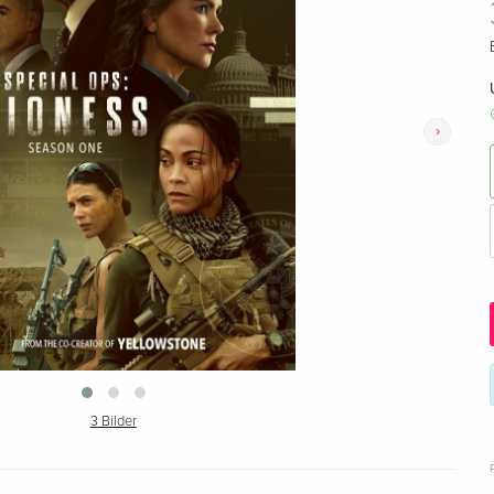
›
3 Bilder