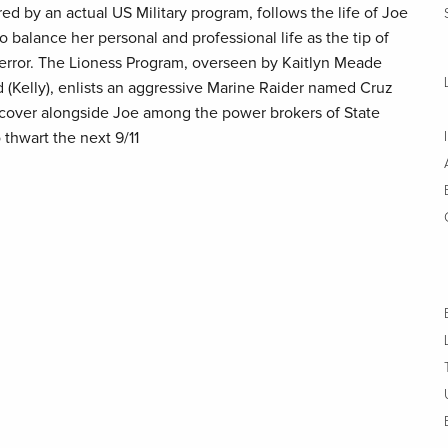
d by an actual US Military program, follows the life of Joe
o balance her personal and professional life as the tip of
 terror. The Lioness Program, overseen by Kaitlyn Meade
 (Kelly), enlists an aggressive Marine Raider named Cruz
rcover alongside Joe among the power brokers of State
o thwart the next 9/11