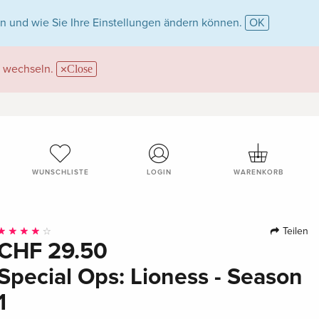
n und wie Sie Ihre Einstellungen ändern können.
OK
wechseln.
Close
WUNSCHLISTE
LOGIN
WARENKORB
Teilen
CHF 29.50
Special Ops: Lioness - Season
1