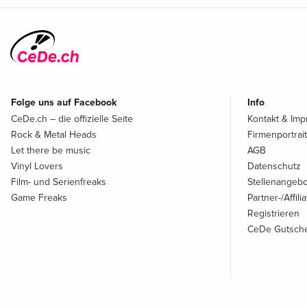
Folge uns auf Facebook
Info
CeDe.ch – die offizielle Seite
Kontakt & Im
Rock & Metal Heads
Firmenportrait
Let there be music
AGB
Vinyl Lovers
Datenschutz
Film- und Serienfreaks
Stellenangeb
Game Freaks
Partner-/Affil
Registrieren
CeDe Gutsche