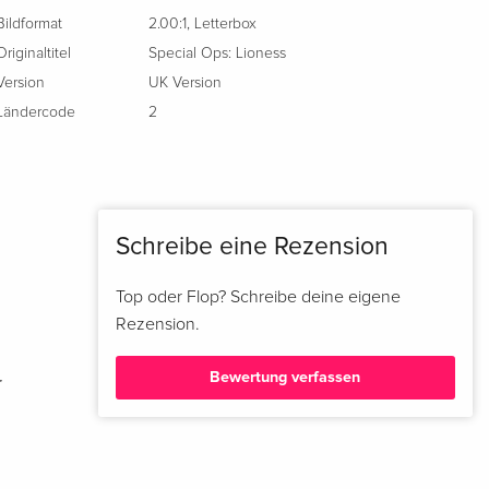
Bildformat
2.00:1
,
Letterbox
Originaltitel
Special Ops: Lioness
Version
UK Version
Ländercode
2
Schreibe eine Rezension
Top oder Flop? Schreibe deine eigene
Rezension.
Bewertung verfassen
r