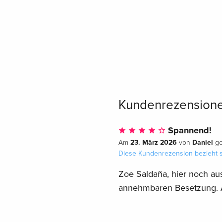
Kundenrezension
Spannend!
23. März 2026
Daniel
Am
von
ge
Diese Kundenrezension bezieht s
Zoe Saldaña, hier noch au
annehmbaren Besetzung. All