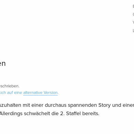
en
schrieben.
ich auf eine
alternative Version
.
szuhalten mit einer durchaus spannenden Story und eine
erdings schwächelt die 2. Staffel bereits.