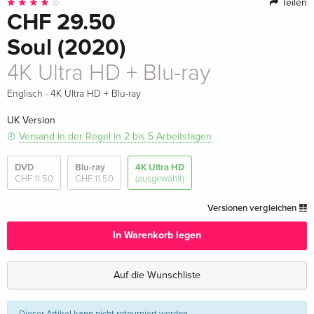
Teilen
CHF 29.50
Soul (2020)
4K Ultra HD + Blu-ray
·
Englisch
4K Ultra HD + Blu-ray
UK Version
Versand in der Regel in 2 bis 5 Arbeitstagen
DVD
Blu-ray
4K Ultra HD
CHF 11.50
CHF 11.50
(ausgewählt)
Versionen vergleichen
In Warenkorb legen
Auf die Wunschliste