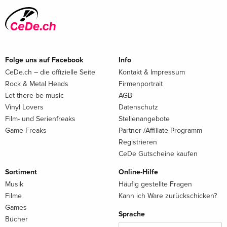
Folge uns auf Facebook
Info
CeDe.ch – die offizielle Seite
Kontakt & Impressum
Rock & Metal Heads
Firmenportrait
Let there be music
AGB
Vinyl Lovers
Datenschutz
Film- und Serienfreaks
Stellenangebote
Game Freaks
Partner-/Affiliate-Programm
Registrieren
CeDe Gutscheine kaufen
Sortiment
Online-Hilfe
Musik
Häufig gestellte Fragen
Filme
Kann ich Ware zurückschicken?
Games
Sprache
Bücher