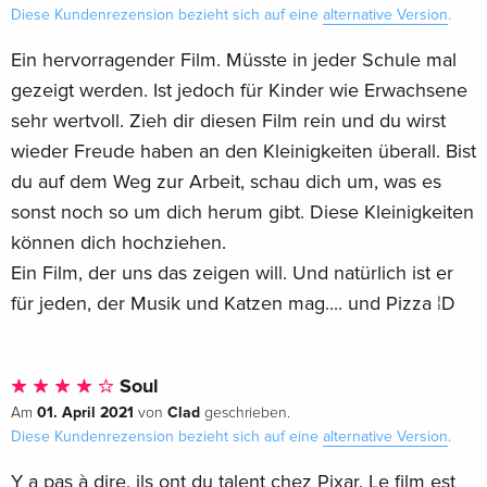
Diese Kundenrezension bezieht sich auf eine
alternative Version
.
Ein hervorragender Film. Müsste in jeder Schule mal
gezeigt werden. Ist jedoch für Kinder wie Erwachsene
sehr wertvoll. Zieh dir diesen Film rein und du wirst
wieder Freude haben an den Kleinigkeiten überall. Bist
du auf dem Weg zur Arbeit, schau dich um, was es
sonst noch so um dich herum gibt. Diese Kleinigkeiten
können dich hochziehen.
Ein Film, der uns das zeigen will. Und natürlich ist er
für jeden, der Musik und Katzen mag.... und Pizza ¦D
Soul
01. April 2021
Clad
Am
von
geschrieben.
Diese Kundenrezension bezieht sich auf eine
alternative Version
.
Y a pas à dire, ils ont du talent chez Pixar. Le film est