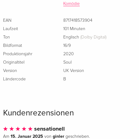
Komödie
EAN
8717418573904
Laufzeit
101 Minuten
Ton
Englisch
(Dolby Digital)
Bildformat
16/9
Produktionsjahr
2020
Originaltitel
Soul
Version
UK Version
Ländercode
B
Kundenrezensionen
sensationell
15. Januar 2025
ginler
Am
von
geschrieben.