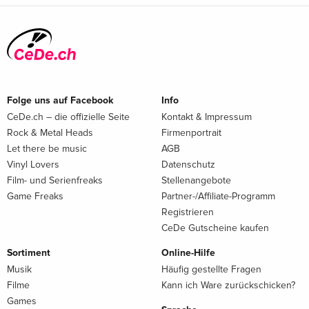
Folge uns auf Facebook
Info
CeDe.ch – die offizielle Seite
Kontakt & Impressum
Rock & Metal Heads
Firmenportrait
Let there be music
AGB
Vinyl Lovers
Datenschutz
Film- und Serienfreaks
Stellenangebote
Game Freaks
Partner-/Affiliate-Programm
Registrieren
CeDe Gutscheine kaufen
Sortiment
Online-Hilfe
Musik
Häufig gestellte Fragen
Filme
Kann ich Ware zurückschicken?
Games