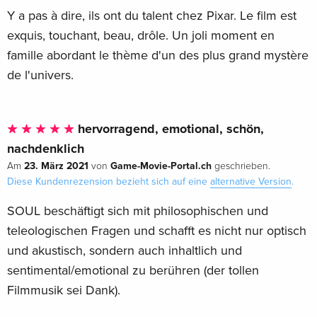
Y a pas à dire, ils ont du talent chez Pixar. Le film est
exquis, touchant, beau, drôle. Un joli moment en
famille abordant le thème d'un des plus grand mystère
de l'univers.
hervorragend, emotional, schön,
nachdenklich
23. März 2021
Game-Movie-Portal.ch
Am
von
geschrieben.
Diese Kundenrezension bezieht sich auf eine
alternative Version
.
SOUL beschäftigt sich mit philosophischen und
teleologischen Fragen und schafft es nicht nur optisch
und akustisch, sondern auch inhaltlich und
sentimental/emotional zu berühren (der tollen
Filmmusik sei Dank).