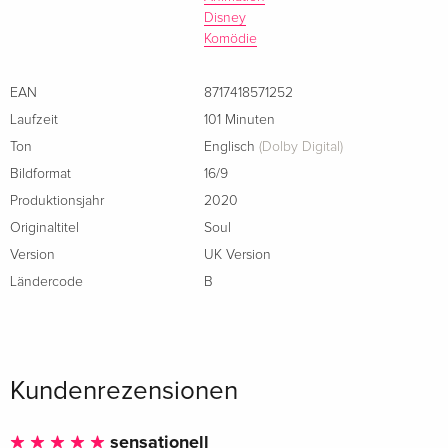
Disney
Komödie
EAN
8717418571252
Laufzeit
101 Minuten
Ton
Englisch
(Dolby Digital)
Bildformat
16/9
Produktionsjahr
2020
Originaltitel
Soul
Version
UK Version
Ländercode
B
Kundenrezensionen
sensationell