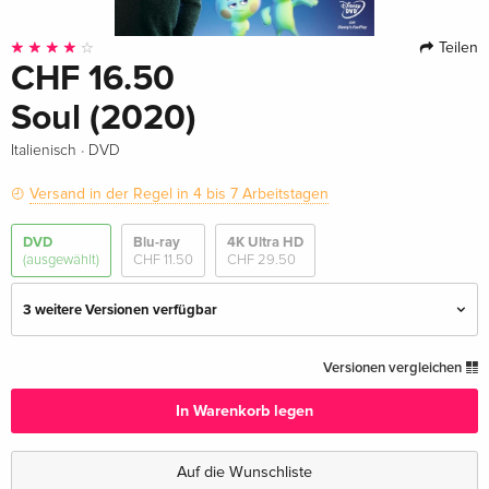
Teilen
CHF 16.50
Soul (2020)
·
Italienisch
DVD
Versand in der Regel in 4 bis 7 Arbeitstagen
DVD
Blu-ray
4K Ultra HD
(ausgewählt)
CHF 11.50
CHF 29.50
3 weitere Versionen verfügbar
Standard Edition
CHF 11.50
Versionen vergleichen
Deutsch
In Warenkorb legen
Standard Edition
CHF 14.50
Englisch · UK Version
Auf die Wunschliste