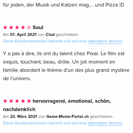
für jeden, der Musik und Katzen mag.... und Pizza ¦D
Soul
01. April 2021
Clad
Am
von
geschrieben.
Diese Kundenrezension bezieht sich auf eine
alternative Version
.
Y a pas à dire, ils ont du talent chez Pixar. Le film est
exquis, touchant, beau, drôle. Un joli moment en
famille abordant le thème d'un des plus grand mystère
de l'univers.
hervorragend, emotional, schön,
nachdenklich
23. März 2021
Game-Movie-Portal.ch
Am
von
geschrieben.
Diese Kundenrezension bezieht sich auf eine
alternative Version
.