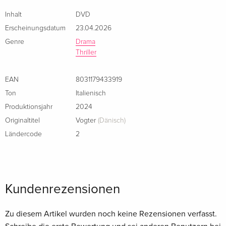
Inhalt
DVD
Erscheinungsdatum
23.04.2026
Genre
Drama
Thriller
EAN
8031179433919
Ton
Italienisch
Produktionsjahr
2024
Originaltitel
Vogter
(Dänisch)
Ländercode
2
Kundenrezensionen
Zu diesem Artikel wurden noch keine Rezensionen verfasst.