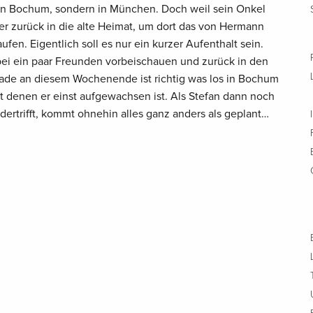
r in Bochum, sondern in München. Doch weil sein Onkel
er zurück in die alte Heimat, um dort das von Hermann
fen. Eigentlich soll es nur ein kurzer Aufenthalt sein.
 bei ein paar Freunden vorbeischauen und zurück in den
de an diesem Wochenende ist richtig was los in Bochum
it denen er einst aufgewachsen ist. Als Stefan dann noch
ertrifft, kommt ohnehin alles ganz anders als geplant…