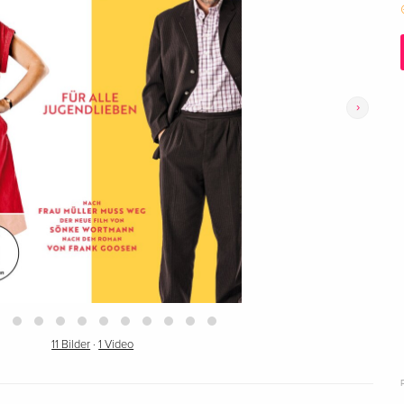
›
11 Bilder
·
1 Video