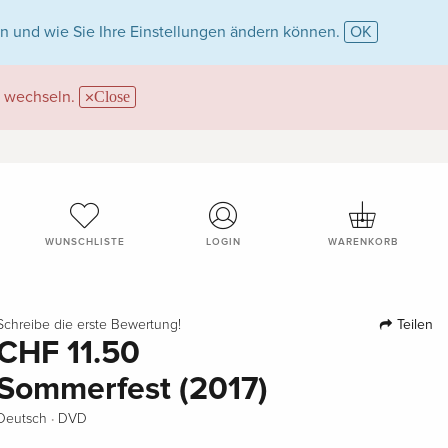
n und wie Sie Ihre Einstellungen ändern können.
OK
wechseln.
Close
WUNSCHLISTE
LOGIN
WARENKORB
Teilen
Schreibe die erste Bewertung!
CHF 11.50
Sommerfest (2017)
·
Deutsch
DVD