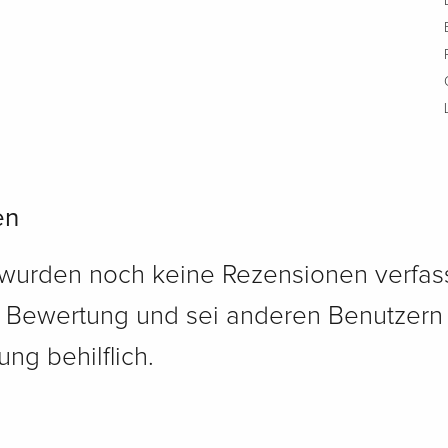
en
 wurden noch keine Rezensionen verfass
e Bewertung und sei anderen Benutzern
ng behilflich.