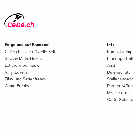
Folge uns auf Facebook
Info
CeDe.ch – die offizielle Seite
Kontakt & Im
Rock & Metal Heads
Firmenportrait
Let there be music
AGB
Vinyl Lovers
Datenschutz
Film- und Serienfreaks
Stellenangeb
Game Freaks
Partner-/Affil
Registrieren
CeDe Gutsche