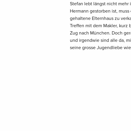
Stefan lebt längst nicht meh
Hermann gestorben ist, muss 
gehaltene Elternhaus zu verkau
Treffen mit dem Makler, kurz
Zug nach München. Doch gera
und irgendwie sind alle da, m
seine grosse Jugendliebe wied