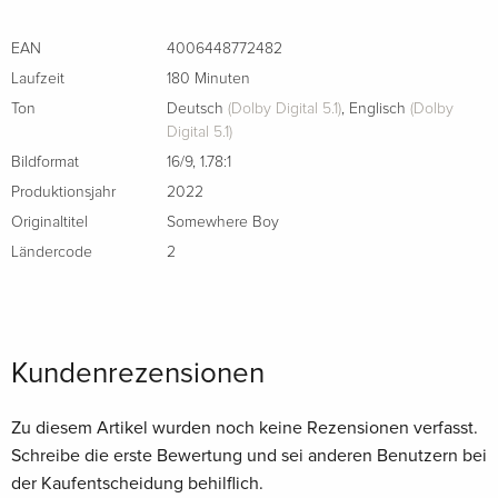
EAN
4006448772482
Laufzeit
180 Minuten
Ton
Deutsch
(Dolby Digital 5.1)
,
Englisch
(Dolby
Digital 5.1)
Bildformat
16/9
,
1.78:1
Produktionsjahr
2022
Originaltitel
Somewhere Boy
Ländercode
2
Kundenrezensionen
Zu diesem Artikel wurden noch keine Rezensionen verfasst.
Schreibe die erste Bewertung und sei anderen Benutzern bei
der Kaufentscheidung behilflich.