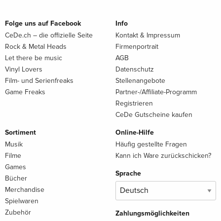
Folge uns auf Facebook
Info
CeDe.ch – die offizielle Seite
Kontakt & Impressum
Rock & Metal Heads
Firmenportrait
Let there be music
AGB
Vinyl Lovers
Datenschutz
Film- und Serienfreaks
Stellenangebote
Game Freaks
Partner-/Affiliate-Programm
Registrieren
CeDe Gutscheine kaufen
Sortiment
Online-Hilfe
Musik
Häufig gestellte Fragen
Filme
Kann ich Ware zurückschicken?
Games
Sprache
Bücher
Merchandise
Spielwaren
Zubehör
Zahlungsmöglichkeiten