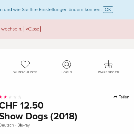
n und wie Sie Ihre Einstellungen ändern können.
OK
wechseln.
Close
WUNSCHLISTE
LOGIN
WARENKORB
Teilen
CHF 12.50
Show Dogs (2018)
·
Deutsch
Blu-ray