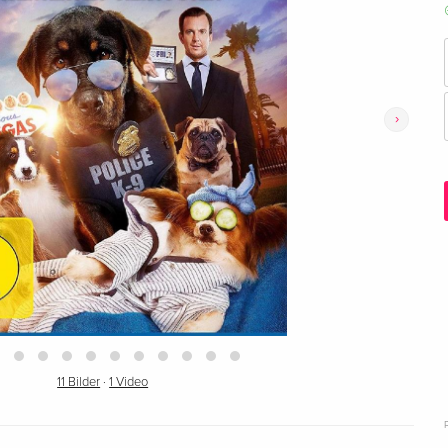
›
11 Bilder
·
1 Video