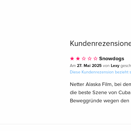
Kundenrezension
Snowdogs
27. Mai 2025
Lexy
Am
von
gesch
Diese Kundenrezension bezieht s
Netter Alaska Film, bei d
die beste Szene von Cuba 
Beweggründe wegen den Ra