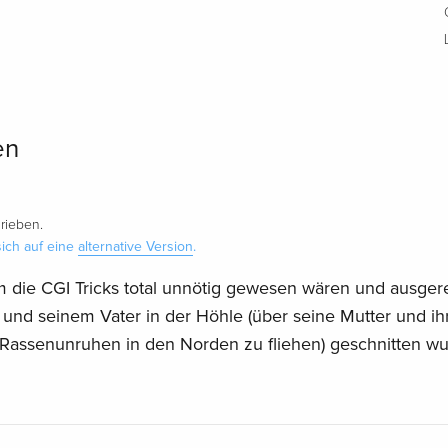
en
rieben.
ich auf eine
alternative Version
.
em die CGI Tricks total unnötig gewesen wären und ausge
und seinem Vater in der Höhle (über seine Mutter und ih
ssenunruhen in den Norden zu fliehen) geschnitten wu