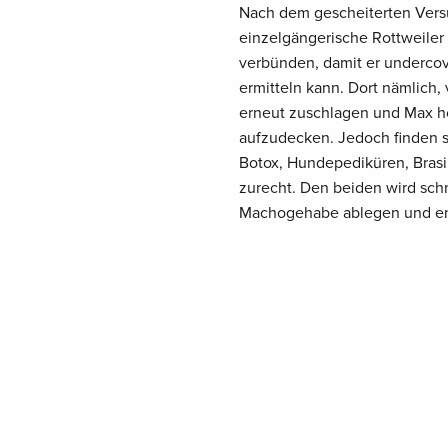
Nach dem gescheiterten Versu
einzelgängerische Rottweiler
verbünden, damit er undercov
ermitteln kann. Dort nämlich,
erneut zuschlagen und Max ho
aufzudecken. Jedoch finden s
Botox, Hundepediküren, Bras
zurecht. Den beiden wird schne
Machogehabe ablegen und end