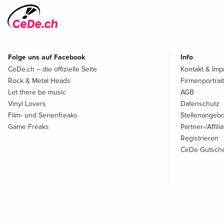
Folge uns auf Facebook
Info
CeDe.ch – die offizielle Seite
Kontakt & Im
Rock & Metal Heads
Firmenportrait
Let there be music
AGB
Vinyl Lovers
Datenschutz
Film- und Serienfreaks
Stellenangeb
Game Freaks
Partner-/Affil
Registrieren
CeDe Gutsche