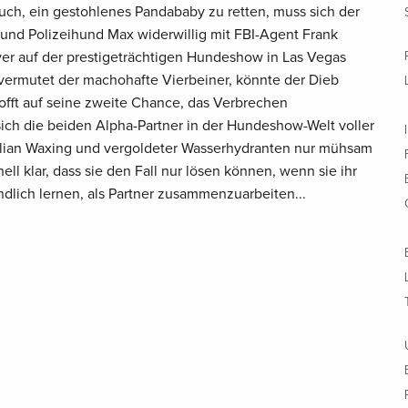
ch, ein gestohlenes Pandababy zu retten, muss sich der
 und Polizeihund Max widerwillig mit FBI-Agent Frank
er auf der prestigeträchtigen Hundeshow in Las Vegas
 vermutet der machohafte Vierbeiner, könnte der Dieb
fft auf seine zweite Chance, das Verbrechen
ich die beiden Alpha-Partner in der Hundeshow-Welt voller
ilian Waxing und vergoldeter Wasserhydranten nur mühsam
ll klar, dass sie den Fall nur lösen können, wenn sie ihr
lich lernen, als Partner zusammenzuarbeiten...