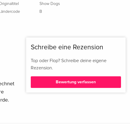
Originaltitel
Show Dogs
Ländercode
B
Schreibe eine Rezension
Top oder Flop? Schreibe deine eigene
Rezension.
Bewertung verfassen
rechnet
re
rde.