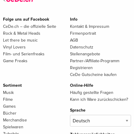
Folge uns auf Facebook
Info
CeDe.ch – die offizielle Seite
Kontakt & Impressum
Rock & Metal Heads
Firmenportrait
Let there be music
AGB
Vinyl Lovers
Datenschutz
Film- und Serienfreaks
Stellenangebote
Game Freaks
Partner-/Affiliate-Programm
Registrieren
CeDe Gutscheine kaufen
Sortiment
Online-Hilfe
Musik
Häufig gestellte Fragen
Filme
Kann ich Ware zurückschicken?
Games
Sprache
Bücher
Merchandise
Spielwaren
Zubehör