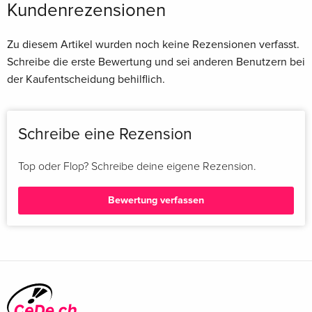
Kundenrezensionen
Making Of;
Featurettes: Die Figuren, die Macher, Hinter den Kulissen;
Zu diesem Artikel wurden noch keine Rezensionen verfasst.
Trailer;
Schreibe die erste Bewertung und sei anderen Benutzern bei
Musiktrailer;
der Kaufentscheidung behilflich.
u.v.m;
Technische Infos - siehe Einzelteile;
Schreibe eine Rezension
Top oder Flop? Schreibe deine eigene Rezension.
Bewertung verfassen