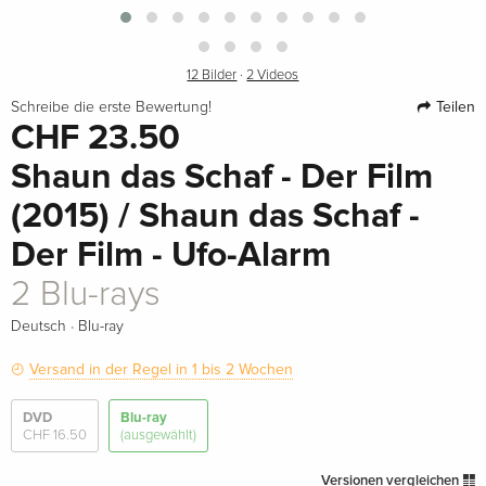
12 Bilder
·
2 Videos
Teilen
Schreibe die erste Bewertung!
CHF 23.50
Shaun das Schaf - Der Film
(2015) / Shaun das Schaf -
Der Film - Ufo-Alarm
2 Blu-rays
·
Deutsch
Blu-ray
Versand in der Regel in 1 bis 2 Wochen
DVD
Blu-ray
CHF 16.50
(ausgewählt)
Versionen vergleichen