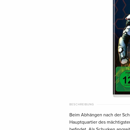
BESCHREIBUNG
Beim Abhängen nach der Schu
Hauptquartier des mächtigste
befindet. Als Schurken angre