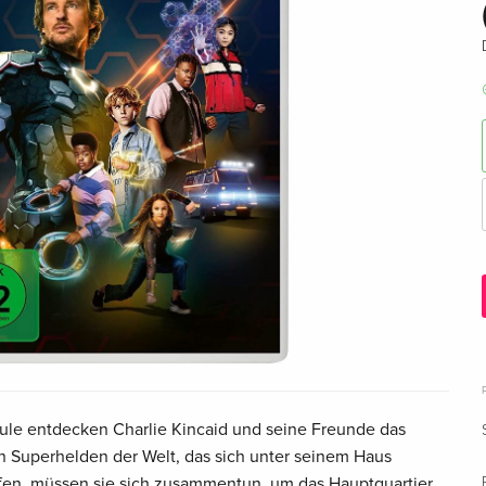
le entdecken Charlie Kincaid und seine Freunde das
n Superhelden der Welt, das sich unter seinem Haus
ifen, müssen sie sich zusammentun, um das Hauptquartier