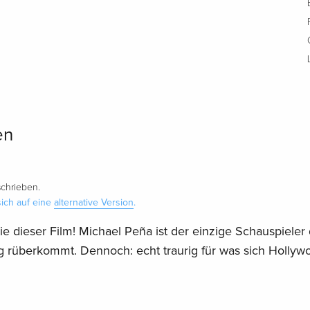
en
chrieben.
ich auf eine
alternative Version
.
 dieser Film! Michael Peña ist der einzige Schauspieler 
 rüberkommt. Dennoch: echt traurig für was sich Hollyw