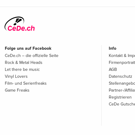
Folge uns auf Facebook
Info
CeDe.ch – die offizielle Seite
Kontakt & Im
Rock & Metal Heads
Firmenportrait
Let there be music
AGB
Vinyl Lovers
Datenschutz
Film- und Serienfreaks
Stellenangeb
Game Freaks
Partner-/Affil
Registrieren
CeDe Gutsche