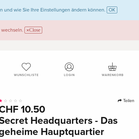
n und wie Sie Ihre Einstellungen ändern können.
OK
wechseln.
Close
WUNSCHLISTE
LOGIN
WARENKORB
Teilen
CHF 10.50
Secret Headquarters - Das
geheime Hauptquartier