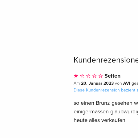
Kundenrezension
Selten
20. Januar 2023
AVI
Am
von
ges
Diese Kundenrezension bezieht s
so einen Brunz gesehen wie
einigermassen glaubwürdig
heute alles verkaufen!