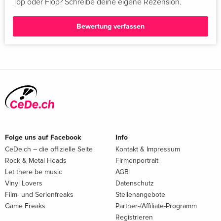
Top oder Flop? Schreibe deine eigene Rezension.
Bewertung verfassen
Folge uns auf Facebook
Info
CeDe.ch – die offizielle Seite
Kontakt & Impressum
Rock & Metal Heads
Firmenportrait
Let there be music
AGB
Vinyl Lovers
Datenschutz
Film- und Serienfreaks
Stellenangebote
Game Freaks
Partner-/Affiliate-Programm
Registrieren