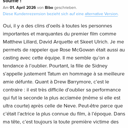
souffle !
01. April 2026
Bibo
Am
von
geschrieben.
Diese Kundenrezension bezieht sich auf eine
alternative Version
.
Oui, il y a des clins d’oeils à toutes les personnes
importantes et marquantes du premier film comme
Matthew Lillard, David Arquette et Skeet Ulrich. Je me
permets de rappeler que Rose McGowan était aussi au
casting avec cette équipe. Il me semble qu’on a
tendance à l’oublier. Pourtant, la fille de Sidney
s’appelle justement Tatum en hommage à sa meilleure
amie défunte. Quant à Drew Barrymore, c’est le
contraire : il est très difficile d’oublier sa performance
qui fut la seconde la plus acclamée (même si elle est
ultra courte) après celle de Neve. Peut-être parce que
c’était l’actrice la plus connue du film, à l’époque. Dans
ma tête, c’est toujours la toute première victime des