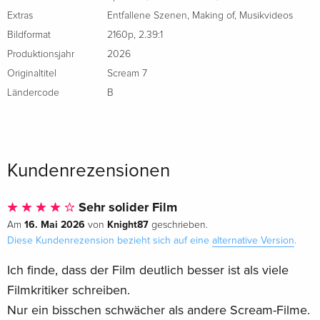
Extras
Entfallene Szenen
,
Making of
,
Musikvideos
Bildformat
2160p
,
2.39:1
Produktionsjahr
2026
Originaltitel
Scream 7
Ländercode
B
Kundenrezensionen
Sehr solider Film
16. Mai 2026
Knight87
Am
von
geschrieben.
Diese Kundenrezension bezieht sich auf eine
alternative Version
.
Ich finde, dass der Film deutlich besser ist als viele
Filmkritiker schreiben.
Nur ein bisschen schwächer als andere Scream-Filme.