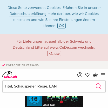
Diese Seite verwendet Cookies. Erfahren Sie in unserer
Datenschutzerklärung
mehr darüber, wie wir Cookies
einsetzen und wie Sie Ihre Einstellungen ändern
können.
OK
Für Lieferungen ausserhalb der Schweiz und
Deutschland bitte auf
www.CeDe.com
wechseln.
Close
PORTOFREIER VERSAND
›