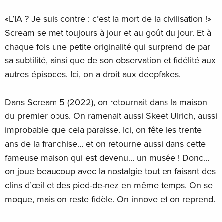
«L’IA ? Je suis contre : c’est la mort de la civilisation !»
Scream se met toujours à jour et au goût du jour. Et à
chaque fois une petite originalité qui surprend de par
sa subtilité, ainsi que de son observation et fidélité aux
autres épisodes. Ici, on a droit aux deepfakes.
Dans Scream 5 (2022), on retournait dans la maison
du premier opus. On ramenait aussi Skeet Ulrich, aussi
improbable que cela paraisse. Ici, on fête les trente
ans de la franchise… et on retourne aussi dans cette
fameuse maison qui est devenu… un musée ! Donc…
on joue beaucoup avec la nostalgie tout en faisant des
clins d’œil et des pied-de-nez en même temps. On se
moque, mais on reste fidèle. On innove et on reprend.