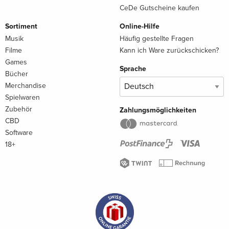
CeDe Gutscheine kaufen
Sortiment
Online-Hilfe
Musik
Häufig gestellte Fragen
Filme
Kann ich Ware zurückschicken?
Games
Sprache
Bücher
Merchandise
Spielwaren
Zubehör
Zahlungsmöglichkeiten
CBD
Software
18+