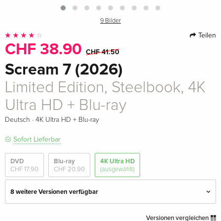
9 Bilder
Teilen
CHF 38.90
CHF 41.50
Scream 7 (2026)
Limited Edition, Steelbook, 4K
Ultra HD + Blu-ray
·
Deutsch
4K Ultra HD + Blu-ray
Sofort Lieferbar
DVD
Blu-ray
4K Ultra HD
CHF 17.90
CHF 20.90
(ausgewählt)
8 weitere Versionen verfügbar
4K Ultra HD + Blu-ray
CHF 34.90
Versionen vergleichen