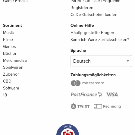
Game Freaks
Partner-/Affiliate-Programm
Registrieren
CeDe Gutscheine kaufen
Sortiment
Online-Hilfe
Musik
Häufig gestellte Fragen
Filme
Kann ich Ware zurückschicken?
Games
Sprache
Bücher
Merchandise
Spielwaren
Zubehör
Zahlungsmöglichkeiten
CBD
Software
18+