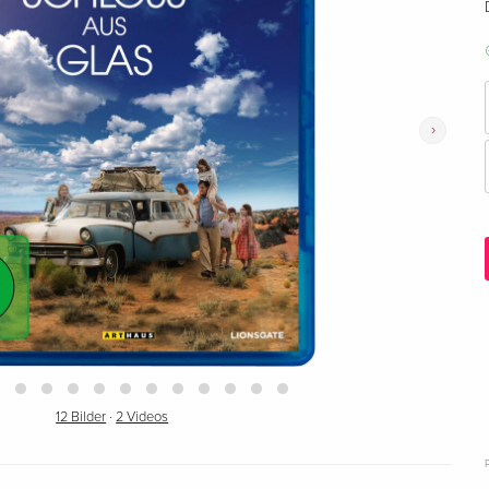
›
12 Bilder
·
2 Videos