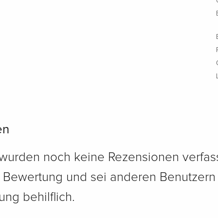
en
 wurden noch keine Rezensionen verfass
e Bewertung und sei anderen Benutzern
ng behilflich.