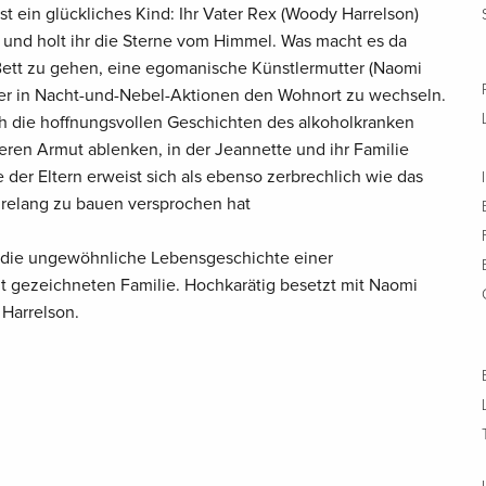
ist ein glückliches Kind: Ihr Vater Rex (Woody Harrelson)
 und holt ihr die Sterne vom Himmel. Was macht es da
Bett zu gehen, eine egomanische Künstlermutter (Naomi
der in Nacht-und-Nebel-Aktionen den Wohnort zu wechseln.
h die hoffnungsvollen Geschichten des alkoholkranken
teren Armut ablenken, in der Jeannette und ihr Familie
der Eltern erweist sich als ebenso zerbrechlich wie das
ahrelang zu bauen versprochen hat
m die ungewöhnliche Lebensgeschichte einer
 gezeichneten Familie. Hochkarätig besetzt mit Naomi
 Harrelson.