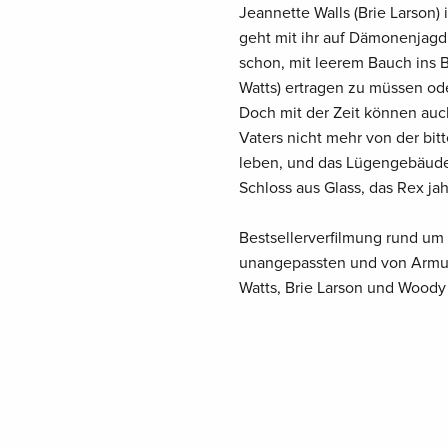
Jeannette Walls (Brie Larson) 
geht mit ihr auf Dämonenjagd
schon, mit leerem Bauch ins 
Watts) ertragen zu müssen o
Doch mit der Zeit können auc
Vaters nicht mehr von der bit
leben, und das Lügengebäude 
Schloss aus Glass, das Rex j
Bestsellerverfilmung rund u
unangepassten und von Armut
Watts, Brie Larson und Woody