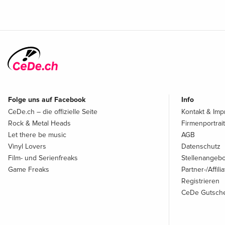
Folge uns auf Facebook
Info
CeDe.ch – die offizielle Seite
Kontakt & Im
Rock & Metal Heads
Firmenportrait
Let there be music
AGB
Vinyl Lovers
Datenschutz
Film- und Serienfreaks
Stellenangeb
Game Freaks
Partner-/Affil
Registrieren
CeDe Gutsche